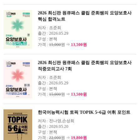
2026 최신판 원큐패스 클립 준희쌤의 요양보호사
핵심 합격노트
저자 :
조준희
출간 :
2026.05.29
구성 :
본책
가격 :
15,000
원 ⇒
13,500원
2026 최신판 원큐패스 클립 준희쌤의 요양보호사
적중모의고사 7회
저자 :
조준희
출간 :
2026.05.29
구성 :
본책
가격 :
15,000
원 ⇒
13,500원
한국어능력시험 토픽 TOPIK 5~6급 어휘 포인트
저자 :
전나영,손성희
출간 :
2026.05.20
구성 :
본책
가격 :
22,000
원 ⇒
19,800원