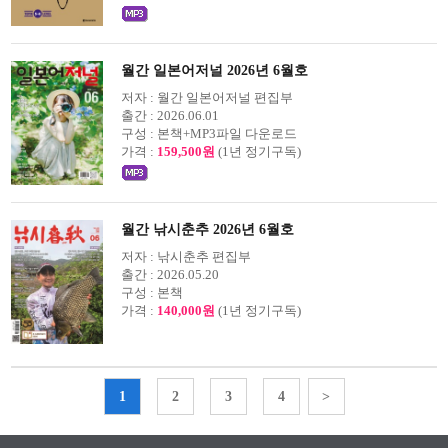
월간 일본어저널 2026년 6월호
저자 :
월간 일본어저널 편집부
출간 :
2026.06.01
구성 :
본책+MP3파일 다운로드
가격 :
159,500원
(1년 정기구독)
월간 낚시춘추 2026년 6월호
저자 :
낚시춘추 편집부
출간 :
2026.05.20
구성 :
본책
가격 :
140,000원
(1년 정기구독)
1
2
3
4
>