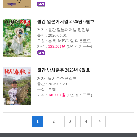
월간 일본어저널 2026년 6월호
저자 :
월간 일본어저널 편집부
출간 :
2026.06.01
구성 :
본책+MP3파일 다운로드
가격 :
159,500원
(1년 정기구독)
월간 낚시춘추 2026년 6월호
저자 :
낚시춘추 편집부
출간 :
2026.05.20
구성 :
본책
가격 :
140,000원
(1년 정기구독)
1
2
3
4
>