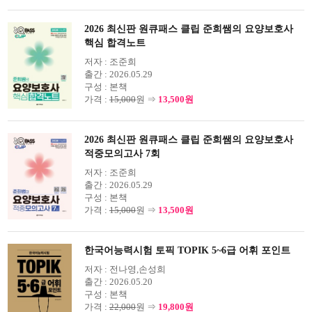
2026 최신판 원큐패스 클립 준희쌤의 요양보호사
핵심 합격노트
저자 :
조준희
출간 :
2026.05.29
구성 :
본책
가격 :
15,000
원 ⇒
13,500원
2026 최신판 원큐패스 클립 준희쌤의 요양보호사
적중모의고사 7회
저자 :
조준희
출간 :
2026.05.29
구성 :
본책
가격 :
15,000
원 ⇒
13,500원
한국어능력시험 토픽 TOPIK 5~6급 어휘 포인트
저자 :
전나영,손성희
출간 :
2026.05.20
구성 :
본책
가격 :
22,000
원 ⇒
19,800원