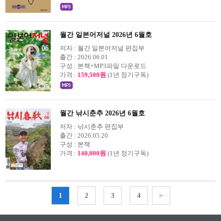
월간 일본어저널 2026년 6월호
저자 :
월간 일본어저널 편집부
출간 :
2026.06.01
구성 :
본책+MP3파일 다운로드
가격 :
159,500원
(1년 정기구독)
월간 낚시춘추 2026년 6월호
저자 :
낚시춘추 편집부
출간 :
2026.05.20
구성 :
본책
가격 :
140,000원
(1년 정기구독)
1
2
3
4
>