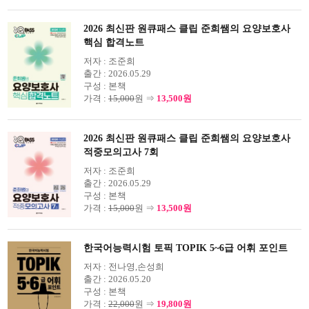
2026 최신판 원큐패스 클립 준희쌤의 요양보호사
핵심 합격노트
저자 :
조준희
출간 :
2026.05.29
구성 :
본책
가격 :
15,000
원 ⇒
13,500원
2026 최신판 원큐패스 클립 준희쌤의 요양보호사
적중모의고사 7회
저자 :
조준희
출간 :
2026.05.29
구성 :
본책
가격 :
15,000
원 ⇒
13,500원
한국어능력시험 토픽 TOPIK 5~6급 어휘 포인트
저자 :
전나영,손성희
출간 :
2026.05.20
구성 :
본책
가격 :
22,000
원 ⇒
19,800원