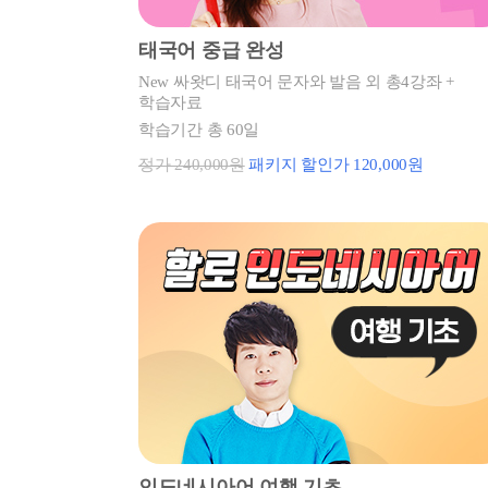
태국어 중급 완성
New 싸왓디 태국어 문자와 발음 외 총4강좌 +
학습자료
학습기간 총 60일
정가 240,000원
패키지 할인가 120,000원
인도네시아어 여행 기초