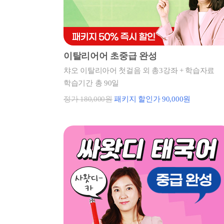
이탈리어어 초중급 완성
챠오 이탈리아어 첫걸음 외 총3강좌 + 학습자료
학습기간 총 90일
정가 180,000원
패키지 할인가 90,000원