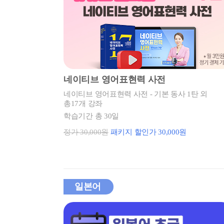
네이티브 영어표현력 사전
네이티브 영어표현력 사전 - 기본 동사 1탄 외
총17개 강좌
학습기간 총 30일
정가 30,000원
패키지 할인가 30,000원
일본어