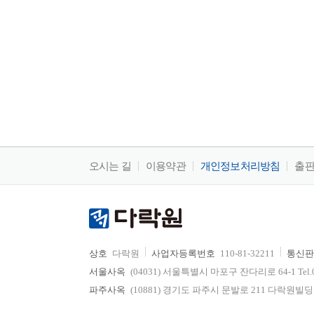
undefined
오시는 길
이용약관
개인정보처리방침
출
상호
다락원
사업자등록번호
110-81-32211
통신판
서울사옥
(04031) 서울특별시 마포구 잔다리로 64-1 Tel.02-736
파주사옥
(10881) 경기도 파주시 문발로 211 다락원빌딩 Tel.0