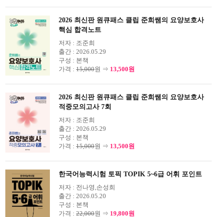
2026 최신판 원큐패스 클립 준희쌤의 요양보호사
핵심 합격노트
저자 :
조준희
출간 :
2026.05.29
구성 :
본책
가격 :
15,000
원 ⇒
13,500원
2026 최신판 원큐패스 클립 준희쌤의 요양보호사
적중모의고사 7회
저자 :
조준희
출간 :
2026.05.29
구성 :
본책
가격 :
15,000
원 ⇒
13,500원
한국어능력시험 토픽 TOPIK 5~6급 어휘 포인트
저자 :
전나영,손성희
출간 :
2026.05.20
구성 :
본책
가격 :
22,000
원 ⇒
19,800원