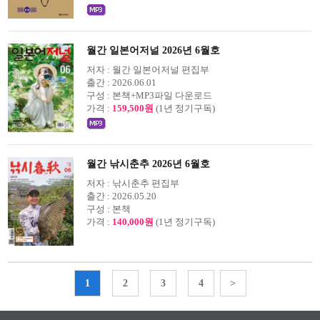
월간 일본어저널 2026년 6월호
저자 :
월간 일본어저널 편집부
출간 :
2026.06.01
구성 :
본책+MP3파일 다운로드
가격 :
159,500원
(1년 정기구독)
월간 낚시춘추 2026년 6월호
저자 :
낚시춘추 편집부
출간 :
2026.05.20
구성 :
본책
가격 :
140,000원
(1년 정기구독)
1
2
3
4
>