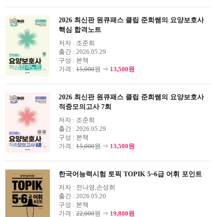
2026 최신판 원큐패스 클립 준희쌤의 요양보호사
핵심 합격노트
저자 :
조준희
출간 :
2026.05.29
구성 :
본책
가격 :
15,000
원 ⇒
13,500원
2026 최신판 원큐패스 클립 준희쌤의 요양보호사
적중모의고사 7회
저자 :
조준희
출간 :
2026.05.29
구성 :
본책
가격 :
15,000
원 ⇒
13,500원
한국어능력시험 토픽 TOPIK 5~6급 어휘 포인트
저자 :
전나영,손성희
출간 :
2026.05.20
구성 :
본책
가격 :
22,000
원 ⇒
19,800원