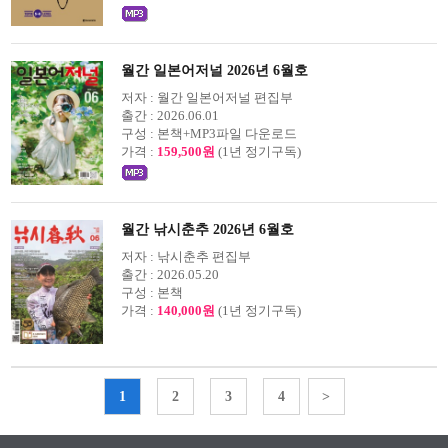
월간 일본어저널 2026년 6월호
저자 :
월간 일본어저널 편집부
출간 :
2026.06.01
구성 :
본책+MP3파일 다운로드
가격 :
159,500원
(1년 정기구독)
월간 낚시춘추 2026년 6월호
저자 :
낚시춘추 편집부
출간 :
2026.05.20
구성 :
본책
가격 :
140,000원
(1년 정기구독)
1
2
3
4
>