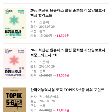
2026 최신판 원큐패스 클립 준희쌤의 요양보호사
핵심 합격노트
저자 :
조준희
출간 :
2026.05.29
구성 :
본책
가격 :
15,000
원 ⇒
13,500원
2026 최신판 원큐패스 클립 준희쌤의 요양보호사
적중모의고사 7회
저자 :
조준희
출간 :
2026.05.29
구성 :
본책
가격 :
15,000
원 ⇒
13,500원
한국어능력시험 토픽 TOPIK 5~6급 어휘 포인트
저자 :
전나영,손성희
출간 :
2026.05.20
구성 :
본책
가격 :
22,000
원 ⇒
19,800원