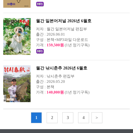
월간 일본어저널 2026년 6월호
저자 :
월간 일본어저널 편집부
출간 :
2026.06.01
구성 :
본책+MP3파일 다운로드
가격 :
159,500원
(1년 정기구독)
월간 낚시춘추 2026년 6월호
저자 :
낚시춘추 편집부
출간 :
2026.05.20
구성 :
본책
가격 :
140,000원
(1년 정기구독)
1
2
3
4
>