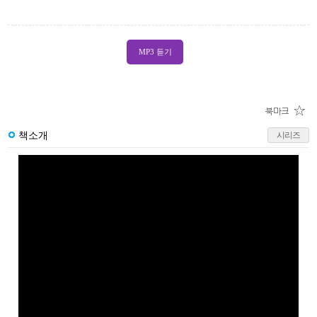
MP3 듣기
책소개
시리즈