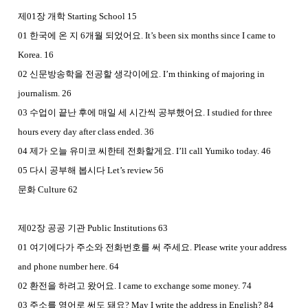
제01장 개학 Starting School 15
01 한국에 온 지 6개월 되었어요. It’s been six months since I came to
Korea. 16
02 신문방송학을 전공할 생각이에요. I’m thinking of majoring in
journalism. 26
03 수업이 끝난 후에 매일 세 시간씩 공부했어요. I studied for three
hours every day after class ended. 36
04 제가 오늘 유미코 씨한테 전화할게요. I’ll call Yumiko today. 46
05 다시 공부해 봅시다 Let’s review 56
문화 Culture 62
제02장 공공 기관 Public Institutions 63
01 여기에다가 주소와 전화번호를 써 주세요. Please write your address
and phone number here. 64
02 환전을 하려고 왔어요. I came to exchange some money. 74
03 주소를 영어로 써도 돼요? May I write the address in English? 84