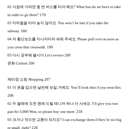
02 서점에 가려면 몇 번 버스를 타야 해요? What bus do we have to take
in order to go there? 170
03 지하철을 타야 늦지 않아요. You won’t be late if you take the
subway. 180
04 저 횡단보도를 지나자마자 세워 주세요. Please pull over as soon as
you cross that crosswalk. 190
05 다시 공부해 봅시다 Let’s review 200
문화 Culture 206
제05장 쇼핑 Shopping 207
01 이 옷을 입으면 날씬해 보일 거예요. You’ll look thin if you wear this.
208
02 두 켤레에 오천 원에 드릴 테니까 하나 더 사세요. I’ll give you two
pair for 5,000 Won, so please buy one more. 218
03 크거나 작으면 교환이 되지요? I can exchange them if they’re too big
or small, right? 228