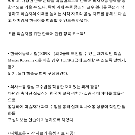
익히고, 다양한 한국 문화를 학습함으로써 한국어 의사소통 능력을 종
합적으로 키울 수 있다. 특히 과제 수행 중심의 교수 원리를 폭넓게 적
용하고 학습자의 이해를 높이는 시각 자료와 음성 자료를 통해 보다 쉽
고 재미있게 한국어를 학습할 수 있도록 하였다.
초급 학습자를 위한 한국어 완전 정복 코스북!
▪
한국어능력시험(TOPIK
Ⅰ
)의 2급에 도전할 수 있는 체계적인 학습!
Master Korean 2-1을
마칠 경우 TOPIK 2급에 도전할 수 있도록 말하기,
듣기,
읽기, 쓰기 학습을 함께 구성하였다.
▪
의사소통 중심 교수법을 적용한 재미있는 과제 활동!
다년간 축적된 집필진의 한국어 교육 경험과 실증적 데이터를 효율적
으로
활용하여 학습자가 과제 수행을 통해 실제 의사소통 상황에 적절한 담
화를
구성해보는 연습이 가능하도록 하였다.
▪
다채로운 시각 자료와 음성 자료 제공!