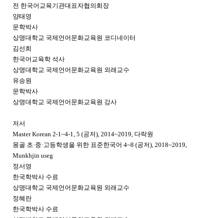
전 한국어교육기관대표자협의회장
양태영
문학박사
상명대학교 국제언어문화교육원 코디네이터
김선희
한국어교육학 석사
상명대학교 국제언어문화교육원 외래교수
유승원
문학박사
상명대학교 국제언어문화교육원 강사
저서
Master Korean 2-1~4-1, 5 (공저), 2014~2019, 다락원
몽골 초·중·고등학생을 위한 표준한국어 4~8 (공저), 2018~2019,
Munkhjin useg
정서영
한국학박사 수료
상명대학교 국제언어문화교육원 외래교수
정혜란
한국학박사 수료