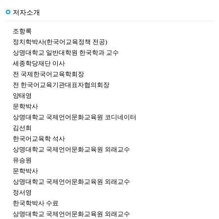
저자소개
조항록
정치학박사(한국어교육정책 전공)
상명대학교 일반대학원 한국학과 교수
세종학당재단 이사
전 국제한국어교육학회장
전 한국어교육기관대표자협의회장
양태영
문학박사
상명대학교 국제언어문화교육원 코디네이터
김선희
한국어교육학 석사
상명대학교 국제언어문화교육원 외래교수
유승원
문학박사
상명대학교 국제언어문화교육원 외래교수
정서영
한국학박사 수료
상명대학교 국제언어문화교육원 외래교수