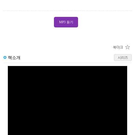
MP3 듣기
책소개
시리즈