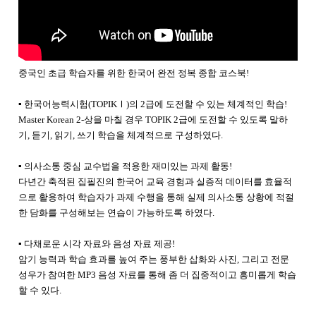
중국인 초급 학습자를 위한 한국어 완전 정복 종합 코스북!
▪
한국어능력시험(TOPIK
Ⅰ
)의 2급에 도전할 수 있는 체계적인 학습!
Master Korean 2-상을
마칠 경우 TOPIK 2급에 도전할 수 있도록 말하
기, 듣기, 읽기, 쓰기 학습을 체계적으로
구성하였다.
▪
의사소통 중심 교수법을 적용한 재미있는 과제 활동!
다년간 축적된 집필진의 한국어 교육 경험과 실증적 데이터를 효율적
으로 활용하여 학습자가 과제 수행을
통해 실제 의사소통 상황에 적절
한 담화를 구성해보는 연습이 가능하도록 하였다.
▪
다채로운 시각 자료와 음성 자료 제공!
암기 능력과 학습 효과를 높여 주는 풍부한 삽화와 사진, 그리고 전문
성우가 참여한 MP3 음성 자료를
통해 좀 더 집중적이고 흥미롭게 학습
할 수 있다.