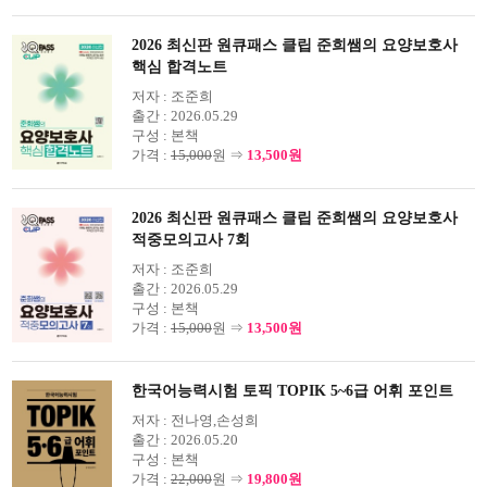
2026 최신판 원큐패스 클립 준희쌤의 요양보호사
핵심 합격노트
저자 :
조준희
출간 :
2026.05.29
구성 :
본책
가격 :
15,000
원 ⇒
13,500원
2026 최신판 원큐패스 클립 준희쌤의 요양보호사
적중모의고사 7회
저자 :
조준희
출간 :
2026.05.29
구성 :
본책
가격 :
15,000
원 ⇒
13,500원
한국어능력시험 토픽 TOPIK 5~6급 어휘 포인트
저자 :
전나영,손성희
출간 :
2026.05.20
구성 :
본책
가격 :
22,000
원 ⇒
19,800원