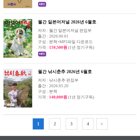
월간 일본어저널 2026년 6월호
저자 :
월간 일본어저널 편집부
출간 :
2026.06.01
구성 :
본책+MP3파일 다운로드
가격 :
159,500원
(1년 정기구독)
월간 낚시춘추 2026년 6월호
저자 :
낚시춘추 편집부
출간 :
2026.05.20
구성 :
본책
가격 :
140,000원
(1년 정기구독)
1
2
3
4
>