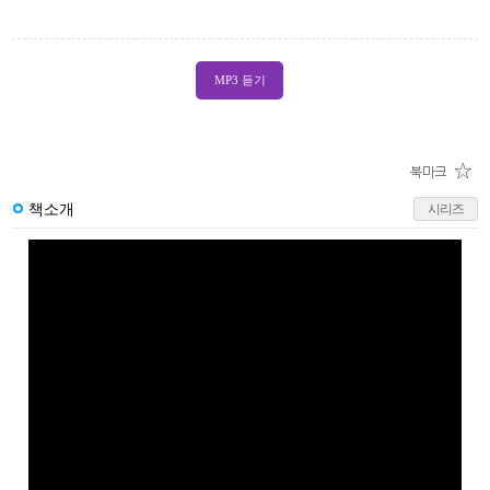
MP3 듣기
책소개
시리즈