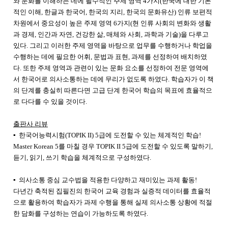
와 문화를 이해하는 데에 필수적인 주제 영역 4가지(한국에 대한 기본
적인 이해, 한글과 한국어, 한국의 지리, 한국의 문화유산) 인류 보편적
차원에서 중요성이 높은 주제 영역 6가지(현 인류 사회의 변화와 생활
과 경제, 인간과 자연, 건강한 삶, 매체와 사회, 과학과 기술)을 다루고
있다. 그리고 이러한 주제 영역을 바탕으로 업무를 수행하거나 학업을
수행하는 데에 필요한 어휘, 문법과 표현, 과제를 선정하여 배치하였
다. 또한 주제 영역과 관련이 있는 문화 요소를 선정하여 전문 영역에
서 한국어로 의사소통하는 데에 무리가 없도록 하였다. 학습자가 이 책
의 단계를 충실히 따른다면 고급 단계 한국어 학습의 목표에 효율적으
로 다다를 수 있을 것이다.
출판사 리뷰
▪ 한국어능력시험(TOPIK II) 5급에 도전할 수 있는 체계적인 학습!
Master Korean 5를 마칠 경우 TOPIK II 5급에 도전할 수 있도록 말하기,
듣기, 읽기, 쓰기 학습을 체계적으로 구성하였다.
▪ 의사소통 중심 교수법을 적용한 다양하고 재미있는 과제 활동!
다년간 축적된 집필진의 한국어 교육 경험과 실증적 데이터를 효율적
으로 활용하여 학습자가 과제 수행을 통해 실제 의사소통 상황에 적절
한 담화를 구성하는 연습이 가능하도록 하였다.