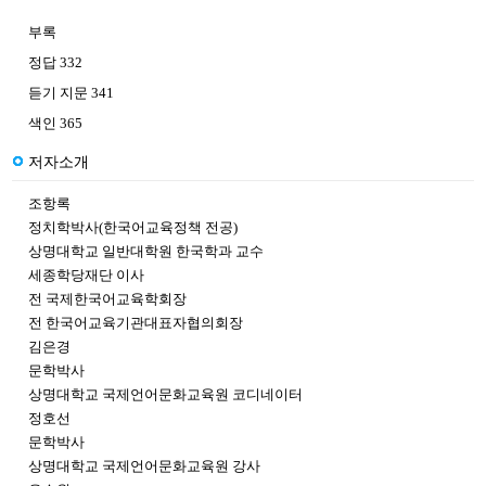
부록
정답 332
듣기 지문 341
색인 365
저자소개
조항록
정치학박사(한국어교육정책 전공)
상명대학교 일반대학원 한국학과 교수
세종학당재단 이사
전 국제한국어교육학회장
전 한국어교육기관대표자협의회장
김은경
문학박사
상명대학교 국제언어문화교육원 코디네이터
정호선
문학박사
상명대학교 국제언어문화교육원 강사