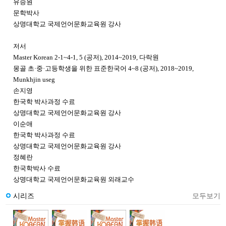
유승원
문학박사
상명대학교 국제언어문화교육원 강사
저서
Master Korean 2-1~4-1, 5 (공저), 2014~2019, 다락원
몽골 초·중·고등학생을 위한 표준한국어 4~8 (공저), 2018~2019,
Munkhjin useg
손지영
한국학 박사과정 수료
상명대학교 국제언어문화교육원 강사
이순애
한국학 박사과정 수료
상명대학교 국제언어문화교육원 강사
정혜란
한국학박사 수료
상명대학교 국제언어문화교육원 외래교수
시리즈
모두보기