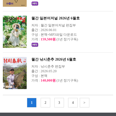
월간 일본어저널 2026년 6월호
저자 :
월간 일본어저널 편집부
출간 :
2026.06.01
구성 :
본책+MP3파일 다운로드
가격 :
159,500원
(1년 정기구독)
월간 낚시춘추 2026년 6월호
저자 :
낚시춘추 편집부
출간 :
2026.05.20
구성 :
본책
가격 :
140,000원
(1년 정기구독)
1
2
3
4
>