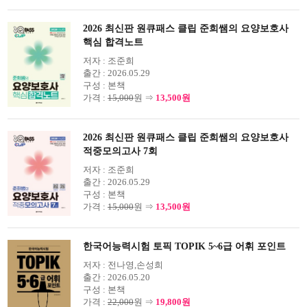
2026 최신판 원큐패스 클립 준희쌤의 요양보호사
핵심 합격노트
저자 :
조준희
출간 :
2026.05.29
구성 :
본책
가격 :
15,000
원 ⇒
13,500원
2026 최신판 원큐패스 클립 준희쌤의 요양보호사
적중모의고사 7회
저자 :
조준희
출간 :
2026.05.29
구성 :
본책
가격 :
15,000
원 ⇒
13,500원
한국어능력시험 토픽 TOPIK 5~6급 어휘 포인트
저자 :
전나영,손성희
출간 :
2026.05.20
구성 :
본책
가격 :
22,000
원 ⇒
19,800원