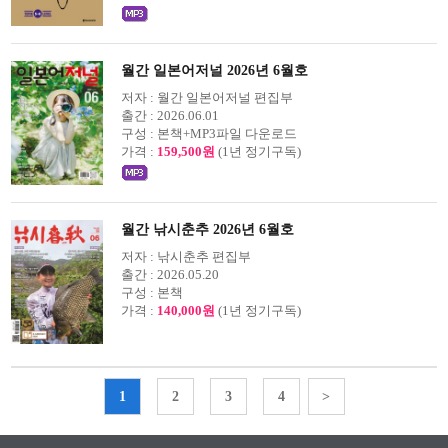
월간 일본어저널 2026년 6월호
저자 :
월간 일본어저널 편집부
출간 :
2026.06.01
구성 :
본책+MP3파일 다운로드
가격 :
159,500원
(1년 정기구독)
월간 낚시춘추 2026년 6월호
저자 :
낚시춘추 편집부
출간 :
2026.05.20
구성 :
본책
가격 :
140,000원
(1년 정기구독)
1
2
3
4
>