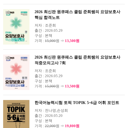
2026 최신판 원큐패스 클립 준희쌤의 요양보호사
핵심 합격노트
저자 :
조준희
출간 :
2026.05.29
구성 :
본책
가격 :
15,000
원 ⇒
13,500원
2026 최신판 원큐패스 클립 준희쌤의 요양보호사
적중모의고사 7회
저자 :
조준희
출간 :
2026.05.29
구성 :
본책
가격 :
15,000
원 ⇒
13,500원
한국어능력시험 토픽 TOPIK 5~6급 어휘 포인트
저자 :
전나영,손성희
출간 :
2026.05.20
구성 :
본책
가격 :
22,000
원 ⇒
19,800원