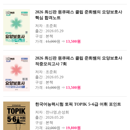
2026 최신판 원큐패스 클립 준희쌤의 요양보호사
핵심 합격노트
저자 :
조준희
출간 :
2026.05.29
구성 :
본책
가격 :
15,000
원 ⇒
13,500원
2026 최신판 원큐패스 클립 준희쌤의 요양보호사
적중모의고사 7회
저자 :
조준희
출간 :
2026.05.29
구성 :
본책
가격 :
15,000
원 ⇒
13,500원
한국어능력시험 토픽 TOPIK 5~6급 어휘 포인트
저자 :
전나영,손성희
출간 :
2026.05.20
구성 :
본책
가격 :
22,000
원 ⇒
19,800원