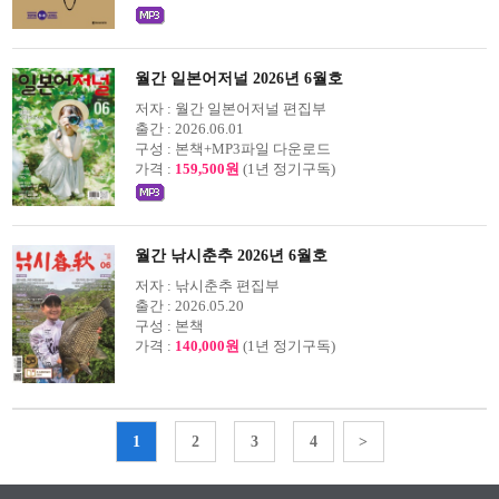
월간 일본어저널 2026년 6월호
저자 :
월간 일본어저널 편집부
출간 :
2026.06.01
구성 :
본책+MP3파일 다운로드
가격 :
159,500원
(1년 정기구독)
월간 낚시춘추 2026년 6월호
저자 :
낚시춘추 편집부
출간 :
2026.05.20
구성 :
본책
가격 :
140,000원
(1년 정기구독)
1
2
3
4
>