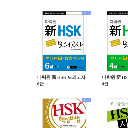
MP3
다락원 新 HSK 모의고사 -
다락원 新 HS
6급
4급
MP3