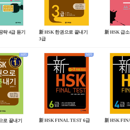
공략 4급 듣기
新 HSK 급
新 HSK 한권으로 끝내기
3급
MP3
MP3
新 HSK FINAL TEST 6급
新 HSK FIN
권으로 끝내기