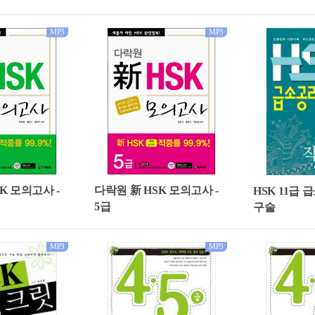
MP3
MP3
K 모의고사 -
다락원 新 HSK 모의고사 -
HSK 11급 
5급
구술
MP3
MP3