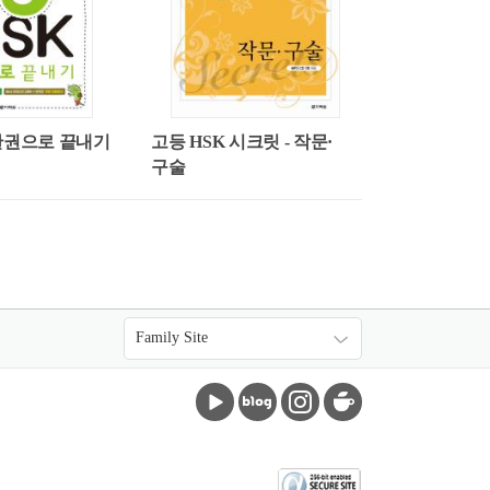
K 한권으로 끝내기
고등 HSK 시크릿 - 작문·
구술