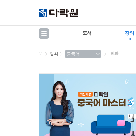
도서
강의
회화
강의