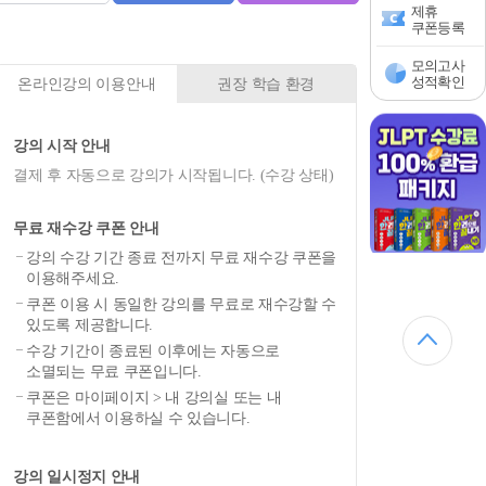
제휴
쿠폰등록
모의고사
성적확인
온라인강의 이용안내
권장 학습 환경
강의 시작 안내
결제 후 자동으로 강의가 시작됩니다. (수강 상태)
무료 재수강 쿠폰 안내
강의 수강 기간 종료 전까지 무료 재수강 쿠폰을
이용해주세요.
쿠폰 이용 시 동일한 강의를 무료로 재수강할 수
있도록 제공합니다.
수강 기간이 종료된 이후에는 자동으로
소멸되는 무료 쿠폰입니다.
쿠폰은 마이페이지 > 내 강의실 또는 내
쿠폰함에서 이용하실 수 있습니다.
강의 일시정지 안내