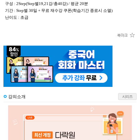
구성 : 2Step(Step별19,21강/총40강) / 평균 20분
기간 : Step별 30일 + 무료 재수강 쿠폰(학습기간 종료시 소멸)
난이도 : 초급
강의소개
시리즈