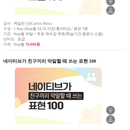
강사 :
케일린 신(Caelyn Shin)
구성 :
1 Step (Step별 34,33,33강/총100강) / 평균 3분
기간 :
Step별 30일 + 무료 재수강 쿠폰(학습기간 종료시 소멸)
난이도 :
초급
가격 :
Step별
70,000원
네이티브가 친구끼리 막말할 때 쓰는 표현 100