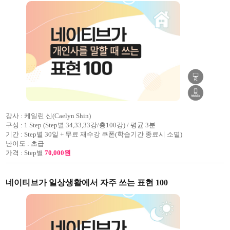
강사 :
케일린 신(Caelyn Shin)
구성 :
1 Step (Step별 34,33,33강/총100강) / 평균 3분
기간 :
Step별 30일 + 무료 재수강 쿠폰(학습기간 종료시 소멸)
난이도 :
초급
가격 :
Step별
70,000원
네이티브가 일상생활에서 자주 쓰는 표현 100