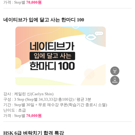
가격 :
Step별
70,000원
네이티브가 입에 달고 사는 한마디 100
강사 :
케일린 신(Caelyn Shin)
구성 :
3 Step (Step별 34,33,33강/총100강) / 평균 3분
기간 :
Step별 30일 + 무료 재수강 쿠폰(학습기간 종료시 소멸)
난이도 :
초급
가격 :
Step별
70,000원
HSK 6급 벼락치기 합격 특강