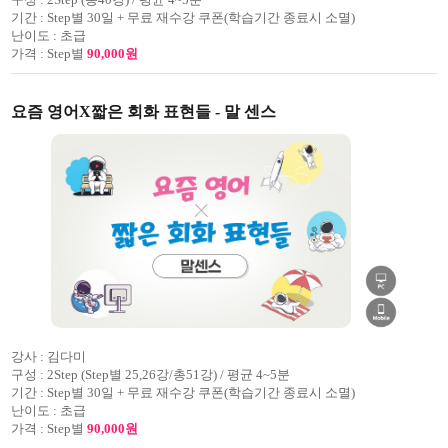
기간 :
Step별 30일 + 무료 재수강 쿠폰(학습기간 종료시 소멸)
난이도 :
초급
가격 :
Step별
90,000원
요즘 영어X짧은 회화 표현들 - 말 센스
강사 :
김다미
구성 :
2Step (Step별 25,26강/총51강) / 평균 4~5분
기간 :
Step별 30일 + 무료 재수강 쿠폰(학습기간 종료시 소멸)
난이도 :
초급
가격 :
Step별
90,000원