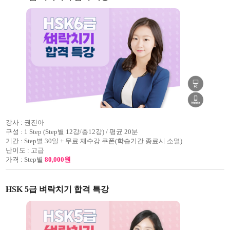
강사 :
권진아
구성 :
1 Step (Step별 12강/총12강) / 평균 20분
기간 :
Step별 30일 + 무료 재수강 쿠폰(학습기간 종료시 소멸)
난이도 :
고급
가격 :
Step별
80,000원
HSK 5급 벼락치기 합격 특강