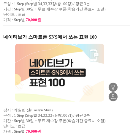
구성 :
1 Step (Step별 34,33,33강/총100강) / 평균 3분
기간 :
Step별 30일 + 무료 재수강 쿠폰(학습기간 종료시 소멸)
난이도 :
초급
가격 :
Step별
70,000원
네이티브가 스마트폰·SNS에서 쓰는 표현 100
강사 :
케일린 신(Caelyn Shin)
구성 :
1 Step (Step별 34,33,33강/총100강) / 평균 3분
기간 :
Step별 30일 + 무료 재수강 쿠폰(학습기간 종료시 소멸)
난이도 :
초급
가격 :
Step별
70,000원