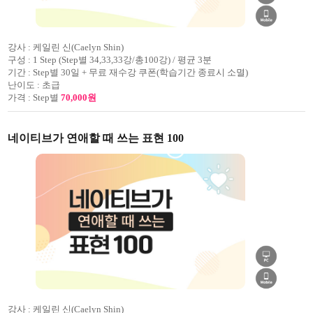
강사 :
케일린 신(Caelyn Shin)
구성 :
1 Step (Step별 34,33,33강/총100강) / 평균 3분
기간 :
Step별 30일 + 무료 재수강 쿠폰(학습기간 종료시 소멸)
난이도 :
초급
가격 :
Step별
70,000원
네이티브가 연애할 때 쓰는 표현 100
강사 :
케일린 신(Caelyn Shin)