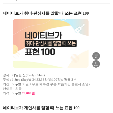
네이티브가 취미·관심사를 말할 때 쓰는 표현 100
강사 :
케일린 신(Caelyn Shin)
구성 :
1 Step (Step별 34,33,33강/총100강) / 평균 3분
기간 :
Step별 30일 + 무료 재수강 쿠폰(학습기간 종료시 소멸)
난이도 :
초급
가격 :
Step별
70,000원
네이티브가 개인사를 말할 때 쓰는 표현 100