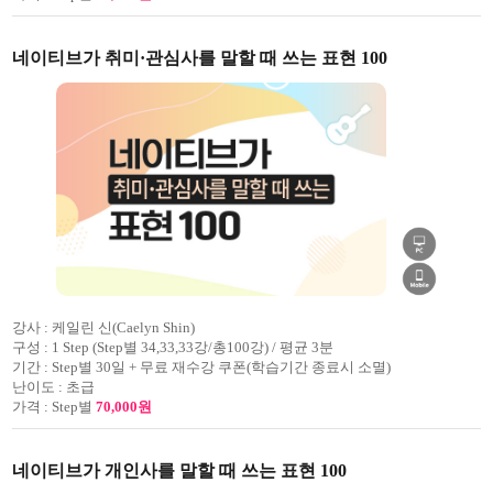
네이티브가 취미·관심사를 말할 때 쓰는 표현 100
강사 :
케일린 신(Caelyn Shin)
구성 :
1 Step (Step별 34,33,33강/총100강) / 평균 3분
기간 :
Step별 30일 + 무료 재수강 쿠폰(학습기간 종료시 소멸)
난이도 :
초급
가격 :
Step별
70,000원
네이티브가 개인사를 말할 때 쓰는 표현 100