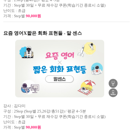
기간 :
Step별 30일 + 무료 재수강 쿠폰(학습기간 종료시 소멸)
난이도 :
초급
가격 :
Step별
90,000원
요즘 영어X짧은 회화 표현들 - 말 센스
강사 :
김다미
구성 :
2Step (Step별 25,26강/총51강) / 평균 4~5분
기간 :
Step별 30일 + 무료 재수강 쿠폰(학습기간 종료시 소멸)
난이도 :
초급
가격 :
Step별
90,000원