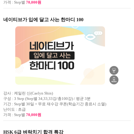
가격 :
Step별
70,000원
네이티브가 입에 달고 사는 한마디 100
강사 :
케일린 신(Caelyn Shin)
구성 :
3 Step (Step별 34,33,33강/총100강) / 평균 3분
기간 :
Step별 30일 + 무료 재수강 쿠폰(학습기간 종료시 소멸)
난이도 :
초급
가격 :
Step별
70,000원
HSK 6급 벼락치기 합격 특강