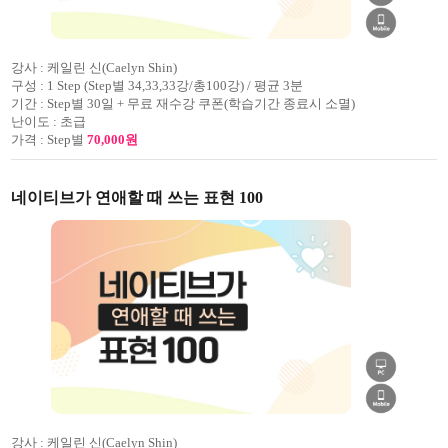
강사 :
케일린 신(Caelyn Shin)
구성 :
1 Step (Step별 34,33,33강/총100강) / 평균 3분
기간 :
Step별 30일 + 무료 재수강 쿠폰(학습기간 종료시 소멸)
난이도 :
초급
가격 :
Step별
70,000원
네이티브가 연애할 때 쓰는 표현 100
강사 :
케일린 신(Caelyn Shin)