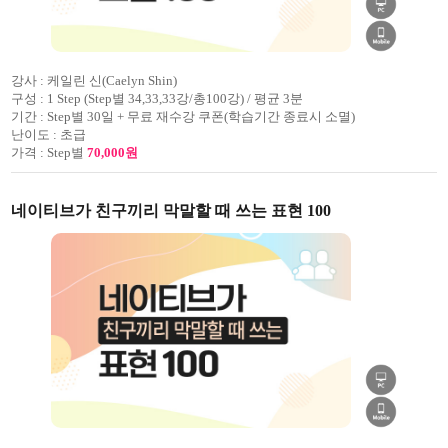
강사 :
케일린 신(Caelyn Shin)
구성 :
1 Step (Step별 34,33,33강/총100강) / 평균 3분
기간 :
Step별 30일 + 무료 재수강 쿠폰(학습기간 종료시 소멸)
난이도 :
초급
가격 :
Step별
70,000원
네이티브가 친구끼리 막말할 때 쓰는 표현 100