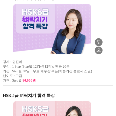
강사 :
권진아
구성 :
1 Step (Step별 12강/총12강) / 평균 20분
기간 :
Step별 30일 + 무료 재수강 쿠폰(학습기간 종료시 소멸)
난이도 :
고급
가격 :
Step별
80,000원
HSK 5급 벼락치기 합격 특강