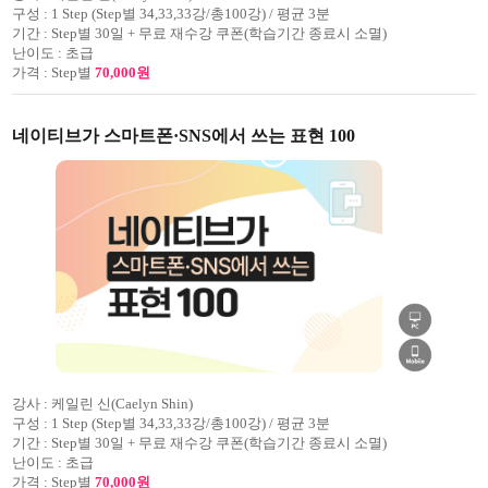
구성 :
1 Step (Step별 34,33,33강/총100강) / 평균 3분
기간 :
Step별 30일 + 무료 재수강 쿠폰(학습기간 종료시 소멸)
난이도 :
초급
가격 :
Step별
70,000원
네이티브가 스마트폰·SNS에서 쓰는 표현 100
강사 :
케일린 신(Caelyn Shin)
구성 :
1 Step (Step별 34,33,33강/총100강) / 평균 3분
기간 :
Step별 30일 + 무료 재수강 쿠폰(학습기간 종료시 소멸)
난이도 :
초급
가격 :
Step별
70,000원