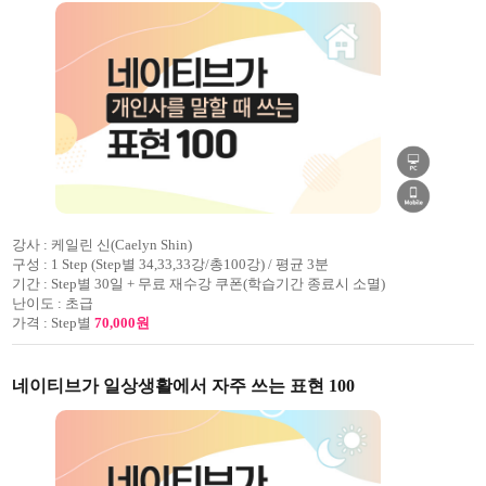
강사 :
케일린 신(Caelyn Shin)
구성 :
1 Step (Step별 34,33,33강/총100강) / 평균 3분
기간 :
Step별 30일 + 무료 재수강 쿠폰(학습기간 종료시 소멸)
난이도 :
초급
가격 :
Step별
70,000원
네이티브가 일상생활에서 자주 쓰는 표현 100