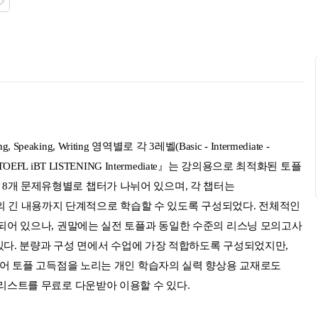
g, Speaking, Writing 영역별로 각 3레벨(Basic - Intermediate -
 TOEFL iBT LISTENING Intermediate』는 강의용으로 최적화된 토플
ng의 8개 문제유형별로 챕터가 나뉘어 있으며, 각 챕터는
 길이의 긴 내용까지 단계적으로 학습할 수 있도록 구성되었다. 전체적인
되어 있으나, 권말에는 실전 토플과 동일한 수준의 리스닝 모의고사
 있다. 분량과 구성 면에서 수업에 가장 적합하도록 구성되었지만,
있어 토플 고득점을 노리는 개인 학습자의 실력 향상용 교재로도
리스트를 무료로 다운받아 이용할 수 있다.