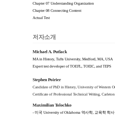
Chapter 07 Understanding Organization
Chapter 08 Connecting Content
Actual Test
저자소개
Michael A. Putlack
MA in History, Tufts University, Medford, MA, USA
Expert test developer of TOEFL, TOEIC, and TEPS
Stephen Poirier
Candidate of PhD in History, University of Western O
Certificate of Professional Technical Writing, Carleto
Maximilian Tolochko
-
미국
University of Oklahoma
역사학
,
교육학 학사