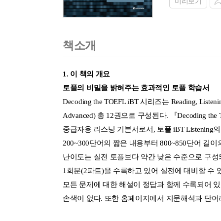
미리보기
책소개
1. 이 책의 개요
토플의 비밀을 밝혀주는 효과적인 토플 학습서
Decoding the TOEFL iBT 시리즈는 Reading, Listenin
Advanced) 총 12권으로 구성된다. 『Decoding the
중급자용 리스닝 기본서로서, 토플 iBT Listeni
200~300단어의 짧은 내용부터 800~850단어
난이도는 실전 토플보다 약간 낮은 수준으로 구성
1회분(2파트)을 수록하고 있어 실전에 대비할 수
모든 문제에 대한 해설이 정답과 함께 수록되어 
손색이 없다. 또한 홈페이지에서 지문해석과 단어