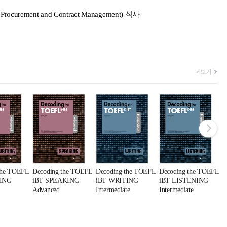
(Procurement and Contract Management)
석사
더보기
the TOEFL
Decoding the TOEFL
Decoding the TOEFL
Decoding the TOEFL
D
ING
iBT SPEAKING
iBT WRITING
iBT LISTENING
i
Advanced
Intermediate
Intermediate
I