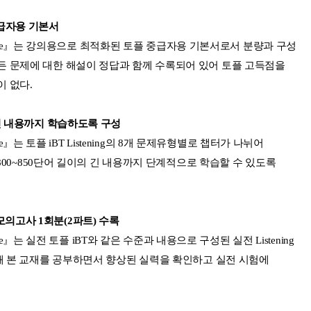
중급자용 기본서
Intermediate』는 강의용으로 최적화된 토플 중급자용 기본서로서 분량과 구성
든 문제에 대한 해설이 정답과 함께 수록되어 있어 토플 고득점을
 없다.
 긴 내용까지 학습하도록 구성
rmediate』는 토플 iBT Listening의 8개 문제유형별로 챕터가 나뉘어
 800~850단어 길이의 긴 내용까지 단계적으로 학습할 수 있도록
의 모의고사 1회분(2파트) 수록
ermediate』는 실전 토플 iBT와 같은 수준과 내용으로 구성된 실전 Listening
통해 본 교재를 공부하면서 향상된 실력을 확인하고 실전 시험에