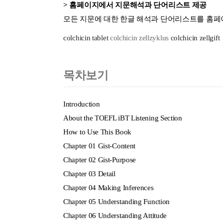
> 홈페이지에서 지문해석과 단어리스트 제공
모든 지문에 대한 한글 해석과 단어리스트를 홈페
colchicin tablet
colchicin zellzyklus
colchicin zellgift
목차보기
Introduction
About the TOEFL iBT Listening Section
How to Use This Book
Chapter 01 Gist-Content
Chapter 02 Gist-Purpose
Chapter 03 Detail
Chapter 04 Making Inferences
Chapter 05 Understanding Function
Chapter 06 Understanding Attitude