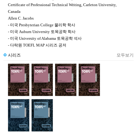
Certificate of Professional Technical Writing, Carleton University,
Canada
Allen C. Jacobs
-
미국
Presbyterian College
물리학 학사
-
미국
Auburn University
토목공학 학사
-
미국
University of Alabama
토목공학 석사
-
다락원
TOEFL MAP
시리즈 공저
시리즈
모두보기