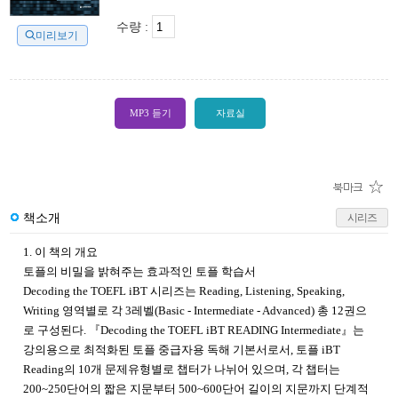
수량 :
미리보기
MP3 듣기
자료실
책소개
시리즈
1. 이 책의 개요
토
플의 비밀을 밝혀주는 효과적인 토플 학습서
Decoding the TOEFL iBT 시리즈는 Reading, Listening, Speaking,
Writing 영역별로 각 3레벨(Basic - Intermediate - Advanced) 총 12권으
로 구성된다. 『Decoding the TOEFL iBT READING Intermediate』는
강의용으로 최적화된 토플 중급자용 독해 기본서로서, 토플 iBT
Reading의 10개 문제유형별로 챕터가 나뉘어 있으며, 각 챕터는
200~250단어의 짧은 지문부터 500~600단어 길이의 지문까지 단계적