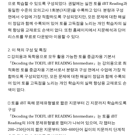
으로 학습할 수 있도록 구성되었다. 권말에는 실전 토플 iBT Reading과
동일한 수준의 모의고사 1회분(3지문)을 수록하고 있다. 분량과 구성
면에서 수업에 가장 적합하도록 구성되었지만, 모든 문제에 대한 해설
이 정답과 함께 수록되어 있어 토플 고득점을 노리는 개인 학습자의 실
력 향상용 교재로도 손색이 없다. 또한 홈페이지에서 지문해석과 단어
리스트를 무료로 다운받아 이용할 수 있다.
2. 이 책의 구성 및 특징
□ 강의용과 독학용으로 모두 활용 가능한 토플 중급자용 기본서
『Decoding the TOEFL iBT READING Intermediate』는 강의용으로 최
적화된 토플 중급자용 기본서로서 분량과 구성 면에서 수업에 가장 적
합하도록 구성되었지만, 모든 문제에 대한 해설이 정답과 함께 수록되
어 있어 토플 고득점을 노리는 개인 학습자의 실력 향상용 교재로도 손
색이 없다.
□ 토플 iBT 독해 문제유형별로 짧은 지문부터 긴 지문까지 학습하도록
구성
『Decoding the TOEFL iBT READING Intermediate』는 토플 iBT
Reading의 10개 문제유형별로 챕터가 나뉘어 있으며, 각 챕터는
200~250단어의 짧은 지문부터 500~600단어 길이의 지문까지 단계적