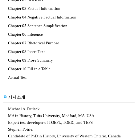
Chapter 03 Factual Information
Chapter 04 Negative Factual Information
Chapter 05 Sentence Simplification
Chapter 06 Inference
Chapter 07 Rhetorical Purpose
Chapter 08 Insert Text
Chapter 09 Prose Summary
Chapter 10 Fill in a Table
Actual Test
저자소개
Michael A. Putlack
MA in History, Tufts University, Medford, MA, USA
Expert test developer of TOEFL, TOEIC, and TEPS
Stephen Poirier
Candidate of PhD in History, University of Western Ontario, Canada