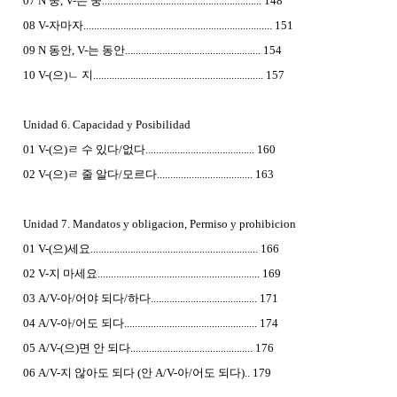
07 N 중, V-는 중............................................................ 148
08 V-자마자....................................................................... 151
09 N 동안, V-는 동안................................................... 154
10 V-(으)ㄴ 지................................................................ 157
Unidad 6. Capacidad y Posibilidad
01 V-(으)ㄹ 수 있다/없다......................................... 160
02 V-(으)ㄹ 줄 알다/모르다.................................... 163
Unidad 7. Mandatos y obligacion, Permiso y prohibicion
01 V-(으)세요............................................................... 166
02 V-지 마세요............................................................. 169
03 A/V-아/어야 되다/하다........................................ 171
04 A/V-아/어도 되다.................................................. 174
05 A/V-(으)면 안 되다.............................................. 176
06 A/V-지 않아도 되다 (안 A/V-아/어도 되다).. 179