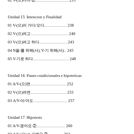
02 V-(으)니까 ②..................................... 235
Unidad 15. Intencion y Finalidad
01 V-(으)러 가다/오다......................... 238
02 V-(으)려고.......................................... 240
03 V-(으)려고 하다............................... 243
04 N을/를 위해(서), V-기 위해(서)... 245
05 V-기로 하다........................................ 248
Unidad 16. Frases condicionales e hipoteticas
01 A/V-(으)면........................................ 252
02 V-(으)려면........................................ 255
03 A/V-아/어도...................................... 257
Unidad 17. Hipotesis
01 A/V-겠어요 ②................................ 260