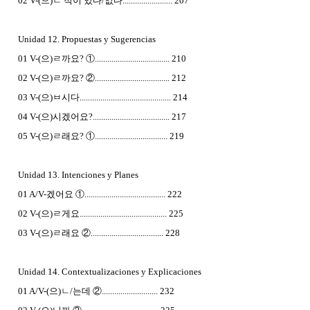
02 V-(으)ㄴ 적이 있다/없다........................ 207
Unidad 12. Propuestas y Sugerencias
01 V-(으)ㄹ까요? ①.................................... 210
02 V-(으)ㄹ까요? ②.................................... 212
03 V-(으)ㅂ시다............................................ 214
04 V-(으)시겠어요?..................................... 217
05 V-(으)ㄹ래요? ①................................... 219
Unidad 13. Intenciones y Planes
01 A/V-겠어요 ①....................................... 222
02 V-(으)ㄹ게요.......................................... 225
03 V-(으)ㄹ래요 ②................................... 228
Unidad 14. Contextualizaciones y Explicaciones
01 A/V-(으)ㄴ/는데 ②........................... 232