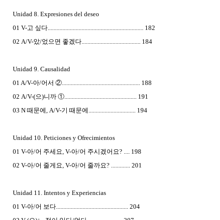
Unidad 8. Expresiones del deseo
01 V-고 싶다................................................................. 182
02 A/V-았/었으면 좋겠다........................................ 184
Unidad 9. Causalidad
01 A/V-아/어서 ②..................................................... 188
02 A/V-(으)니까 ①................................................. 191
03 N 때문에, A/V-기 때문에................................ 194
Unidad 10. Peticiones y Ofrecimientos
01 V-아/어 주세요, V-아/어 주시겠어요? .... 198
02 V-아/어 줄게요, V-아/어 줄까요? ............. 201
Unidad 11. Intentos y Experiencias
01 V-아/어 보다................................................. 204