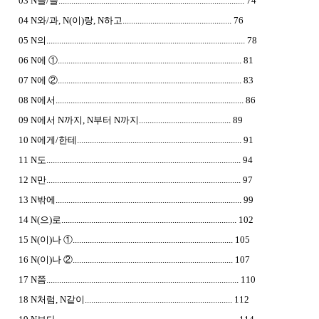
03 N을/를....................................................................................... 74
04 N와/과, N(이)랑, N하고................................................... 76
05 N의............................................................................................. 78
06 N에 ①...................................................................................... 81
07 N에 ②...................................................................................... 83
08 N에서........................................................................................ 86
09 N에서 N까지, N부터 N까지........................................... 89
10 N에게/한테............................................................................. 91
11 N도........................................................................................... 94
12 N만........................................................................................... 97
13 N밖에....................................................................................... 99
14 N(으)로.................................................................................. 102
15 N(이)나 ①........................................................................... 105
16 N(이)나 ②........................................................................... 107
17 N쯤.......................................................................................... 110
18 N처럼, N같이..................................................................... 112