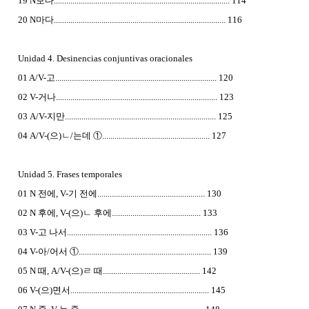
19 N보다..................................................................................... 114
20 N마다................................................................................... 116
Unidad 4. Desinencias conjuntivas oracionales
01 A/V-고.............................................................................. 120
02 V-거나.............................................................................. 123
03 A/V-지만......................................................................... 125
04 A/V-(으)ㄴ/는데 ①.................................................... 127
Unidad 5. Frases temporales
01 N 전에, V-기 전에.................................................... 130
02 N 후에, V-(으)ㄴ 후에........................................... 133
03 V-고 나서...................................................................... 136
04 V-아/어서 ①................................................................ 139
05 N 때, A/V-(으)ㄹ 때............................................... 142
06 V-(으)면서................................................................... 145