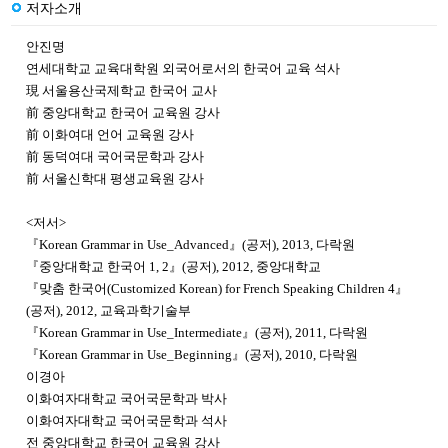
저자소개
안진명
연세대학교 교육대학원 외국어로서의 한국어 교육 석사
現 서울용산국제학교 한국어 교사
前 중앙대학교 한국어 교육원 강사
前 이화여대 언어 교육원 강사
前 동덕여대 국어국문학과 강사
前 서울신학대 평생교육원 강사
<저서>
『Korean Grammar in Use_Advanced』(공저), 2013, 다락원
『중앙대학교 한국어 1, 2』(공저), 2012, 중앙대학교
『맞춤 한국어(Customized Korean) for French Speaking Children 4』
(공저), 2012, 교육과학기술부
『Korean Grammar in Use_Intermediate』(공저), 2011, 다락원
『Korean Grammar in Use_Beginning』(공저), 2010, 다락원
이경아
이화여자대학교 국어국문학과 박사
이화여자대학교 국어국문학과 석사
전 중앙대학교 한국어 교육원 강사