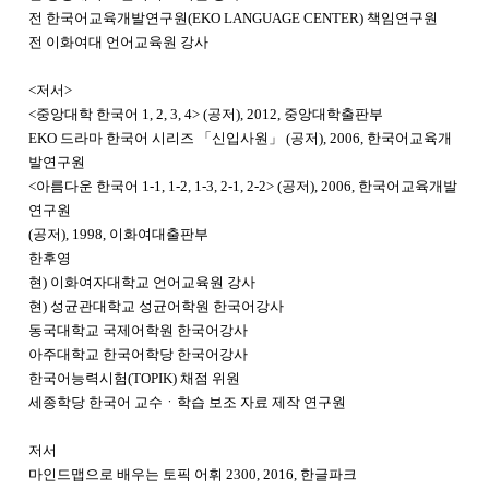
전 한국어교육개발연구원(EKO LANGUAGE CENTER) 책임연구원
전 이화여대 언어교육원 강사
<저서>
<중앙대학 한국어 1, 2, 3, 4> (공저), 2012, 중앙대학출판부
EKO 드라마 한국어 시리즈 「신입사원」 (공저), 2006, 한국어교육개
발연구원
<아름다운 한국어 1-1, 1-2, 1-3, 2-1, 2-2> (공저), 2006, 한국어교육개발
연구원
(공저), 1998, 이화여대출판부
한후영
현) 이화여자대학교 언어교육원 강사
현) 성균관대학교 성균어학원 한국어강사
동국대학교 국제어학원 한국어강사
아주대학교 한국어학당 한국어강사
한국어능력시험(TOPIK) 채점 위원
세종학당 한국어 교수ㆍ학습 보조 자료 제작 연구원
저서
마인드맵으로 배우는 토픽 어휘 2300, 2016, 한글파크