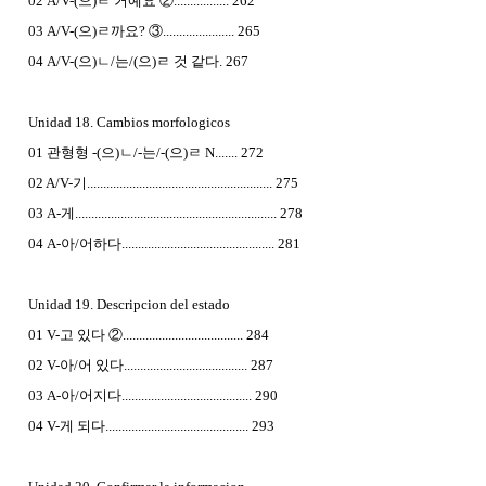
02 A/V-(으)ㄹ 거예요 ②................. 262
03 A/V-(으)ㄹ까요? ③...................... 265
04 A/V-(으)ㄴ/는/(으)ㄹ 것 같다. 267
Unidad 18. Cambios morfologicos
01 관형형 -(으)ㄴ/-는/-(으)ㄹ N....... 272
02 A/V-기......................................................... 275
03 A-게.............................................................. 278
04 A-아/어하다............................................... 281
Unidad 19. Descripcion del estado
01 V-고 있다 ②..................................... 284
02 V-아/어 있다...................................... 287
03 A-아/어지다........................................ 290
04 V-게 되다............................................ 293