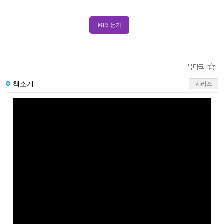
MP3 듣기
책소개
시리즈