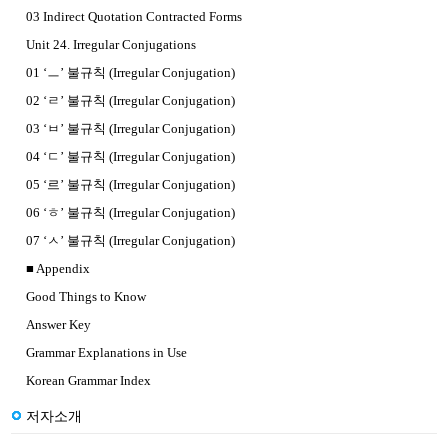
03 Indirect Quotation Contracted Forms
Unit 24. Irregular Conjugations
01 ‘ㅡ’ 불규칙 (Irregular Conjugation)
02 ‘ㄹ’ 불규칙 (Irregular Conjugation)
03 ‘ㅂ’ 불규칙 (Irregular Conjugation)
04 ‘ㄷ’ 불규칙 (Irregular Conjugation)
05 ‘르’ 불규칙 (Irregular Conjugation)
06 ‘ㅎ’ 불규칙 (Irregular Conjugation)
07 ‘ㅅ’ 불규칙 (Irregular Conjugation)
■ Appendix
Good Things to Know
Answer Key
Grammar Explanations in Use
Korean Grammar Index
저자소개