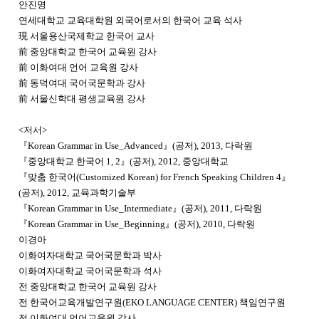
안진명
연세대학교 교육대학원 외국어로서의 한국어 교육 석사
現 서울용산국제학교 한국어 교사
前 중앙대학교 한국어 교육원 강사
前 이화여대 언어 교육원 강사
前 동덕여대 국어국문학과 강사
前 서울신학대 평생교육원 강사
<저서>
『Korean Grammar in Use_Advanced』(공저), 2013, 다락원
『중앙대학교 한국어 1, 2』(공저), 2012, 중앙대학교
『맞춤 한국어(Customized Korean) for French Speaking Children 4』
(공저), 2012, 교육과학기술부
『Korean Grammar in Use_Intermediate』(공저), 2011, 다락원
『Korean Grammar in Use_Beginning』(공저), 2010, 다락원
이경아
이화여자대학교 국어국문학과 박사
이화여자대학교 국어국문학과 석사
전 중앙대학교 한국어 교육원 강사
전 한국어교육개발연구원(EKO LANGUAGE CENTER) 책임연구원
전 이화여대 언어교육원 강사