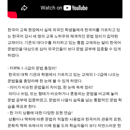
한국어 교육 현장에서 실제 외국인 학생들에게 한국어를 가르치고 있
는 한국어 강사 세 명의 교육 노하우와 체계적인 문법 정리가 집약된
교재이다. 기존의 대다수를 차지하고 있는 통합 교재와는 달리 한국어
문법만을 대상으로 삼아 외국인들이 보다 문법 공부에 집중할 수 있게
하였다.
- TOPIK 1~2급의 문법 총정리!
한국의 대학 기관과 학원에서 가르치고 있는 교재의 1~2급에 나오는
문법들을 총망라해
한 눈에 볼 수 있게 하였다.
- 의미가 비슷한 문법들의 차이점, 한 눈에 쏙쏙 정리!
의미나 쓰임, 또는 형태가 비슷하거나 혼동되는 문법을 비교해 놓아
문법 공부에 집중하였고,
문법의 나열식 습득을 넘는 통합적인 문법 학
습을 목표로 한다.
- 한 가지 상황에 대한 다양한 표현 연습!
상황이나 맥락에 따른 문법의 적절한 사용법과 한국어의 관용적 표현,
문화적 맥락 속에서의
이해 등을 도와 학습자들이 보다 자연스러운 한