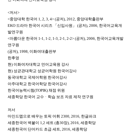
<저서>
<중앙대학 한국어 1, 2, 3, 4> (공저), 2012, 중앙대학출판부
EKO 드라마 한국어 시리즈 「신입사원」 (공저), 2006, 한국어교육개
발연구원
<아름다운 한국어 1-1, 1-2, 1-3, 2-1, 2-2> (공저), 2006, 한국어교육개발
연구원
(공저), 1998, 이화여대출판부
한후영
현) 이화여자대학교 언어교육원 강사
현) 성균관대학교 성균어학원 한국어강사
동국대학교 국제어학원 한국어강사
아주대학교 한국어학당 한국어강사
한국어능력시험(TOPIK) 채점 위원
세종학당 한국어 교수ㆍ학습 보조 자료 제작 연구원
저서
마인드맵으로 배우는 토픽 어휘 2300, 2016, 한글파크
세종한국어 벽붙이 1,2 세트 (총30장), 2016, 세종학당
세종한국어 단어카드 초급 세트, 2016, 세종학당