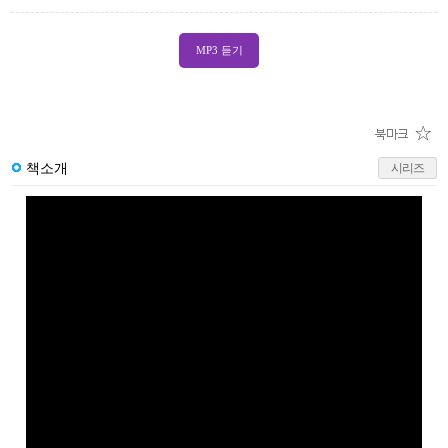
MP3 듣기
책소개
시리즈