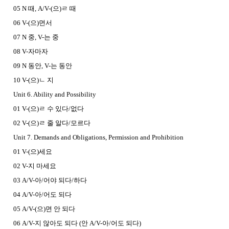
05 N 때, A/V-(으)ㄹ 때
06 V-(으)면서
07 N 중, V-는 중
08 V-자마자
09 N 동안, V-는 동안
10 V-(으)ㄴ 지
Unit 6. Ability and Possibility
01 V-(으)ㄹ 수 있다/없다
02 V-(으)ㄹ 줄 알다/모르다
Unit 7. Demands and Obligations, Permission and Prohibition
01 V-(으)세요
02 V-지 마세요
03 A/V-아/어야 되다/하다
04 A/V-아/어도 되다
05 A/V-(으)면 안 되다
06 A/V-지 않아도 되다 (안 A/V-아/어도 되다)