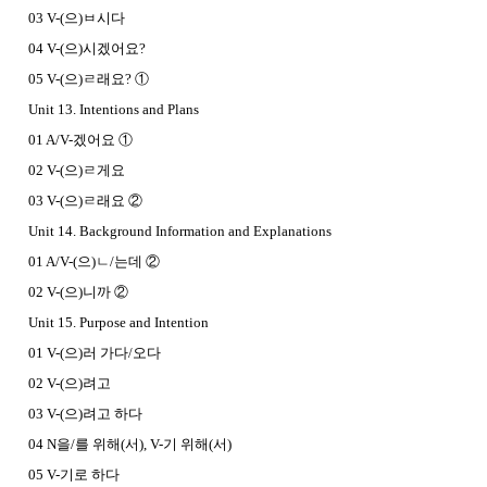
03 V-(으)ㅂ시다
04 V-(으)시겠어요?
05 V-(으)ㄹ래요? ①
Unit 13. Intentions and Plans
01 A/V-겠어요 ①
02 V-(으)ㄹ게요
03 V-(으)ㄹ래요 ②
Unit 14. Background Information and Explanations
01 A/V-(으)ㄴ/는데 ②
02 V-(으)니까 ②
Unit 15. Purpose and Intention
01 V-(으)러 가다/오다
02 V-(으)려고
03 V-(으)려고 하다
04 N을/를 위해(서), V-기 위해(서)
05 V-기로 하다