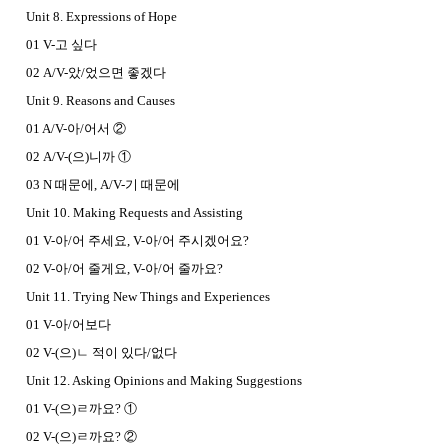
Unit 8. Expressions of Hope
01 V-고 싶다
02 A/V-았/었으면 좋겠다
Unit 9. Reasons and Causes
01 A/V-아/어서 ②
02 A/V-(으)니까 ①
03 N 때문에, A/V-기 때문에
Unit 10. Making Requests and Assisting
01 V-아/어 주세요, V-아/어 주시겠어요?
02 V-아/어 줄게요, V-아/어 줄까요?
Unit 11. Trying New Things and Experiences
01 V-아/어보다
02 V-(으)ㄴ 적이 있다
/없다
Unit 12. Asking Opinions and Making Suggestions
01 V-(으)ㄹ까요? ①
02 V-(으)ㄹ까요? ②