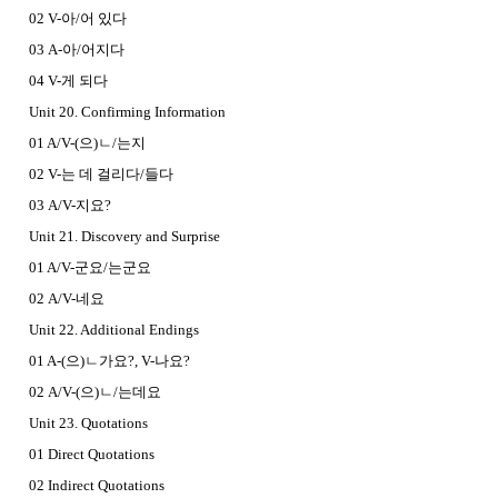
02 V-아/어 있다
03 A-아/어지다
04 V-게 되다
Unit 20. Confirming Information
01 A/V-(으)ㄴ/는지
02 V-는 데 걸리다/들다
03 A/V-지요?
Unit 21. Discovery and Surprise
01 A/V-군요/는군요
02 A/V-네요
Unit 22. Additional Endings
01 A-(으)ㄴ가요?, V-나요?
02 A/V-(으)ㄴ/는데요
Unit 23. Quotations
01 Direct Quotations
02 Indirect Quotations