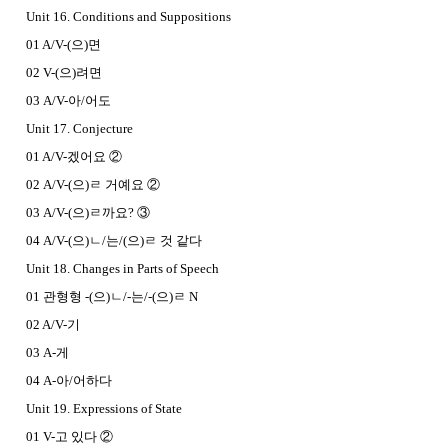
Unit 16. Conditions and Suppositions
01 A/V-(으)면
02 V-(으)려면
03 A/V-아/어도
Unit 17. Conjecture
01 A/V-겠어요 ②
02 A/V-(으)ㄹ 거예요 ②
03 A/V-(으)ㄹ까요? ③
04 A/V-(으)ㄴ/는/(으)ㄹ 것 같다
Unit 18. Changes in Parts of Speech
01 관형형 -(으)ㄴ/-는/-(으)ㄹ N
02 A/V-기
03 A-게
04 A-아/어하다
Unit 19. Expressions of State
01 V-고 있다 ②