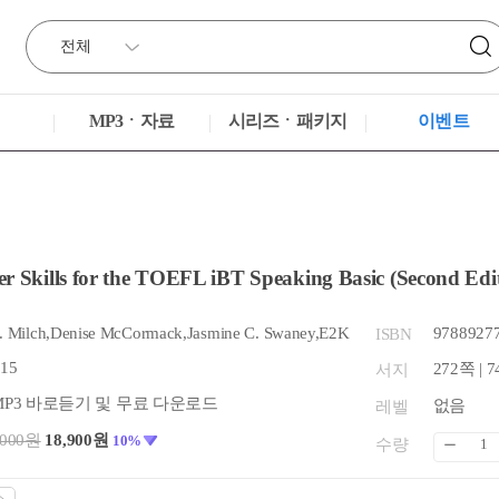
MP3ㆍ자료
시리즈ㆍ패키지
이벤트
r Skills for the TOEFL iBT Speaking Basic (Second Edi
. Milch,Denise McCormack,Jasmine C. Swaney,E2K
9788927
ISBN
.15
272쪽 | 7
서지
MP3 바로듣기 및 무료 다운로드
없음
레벨
,000원
18,900원
10%
수량