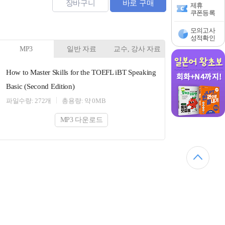
장바구니
바로 구매
제휴
쿠폰등록
모의고사
성적확인
MP3
일반 자료
교수, 강사 자료
How to Master Skills for the TOEFL iBT Speaking
Basic (Second Edition)
파일수량: 272개
총용량: 약 0MB
MP3 다운로드