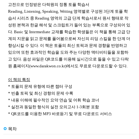
고전으로 인정받은 다락원의 정통 토플 학습서
Reading, Listening, Speaking, Writing 영역별로 구성된 3단계 토플 학
습서 시리즈 중 Reading 영역의 고급 단계 학습서로서 원서 형태로 작
성된 본책과 한글 해석 및 스크립트가 들어 있는 부록으로 구성되어 있
다. Basic 및 Intermediate 교재를 학습한 학생들은 이 책을 통해 고급 단
계의 지문을 읽고 문제를 풀어봄으로써 자신의 리딩 스킬을 한 단계 더
향상시킬 수 있다. 이 책은 토플의 최신 토픽과 문제 경향을 반영하고
있으며 또한 효과적인 학습을 도와 주는 다양한 액티비티들을 포함하
고 있다. 음성 파일은 QR코드를 이용해 실시간으로 들을 수 있고 다락
원 홈페이지(www.darakwon.co.kr)에서도 무료로 다운로드할 수 있다.
이 책의 특징
* 토플의 문제 유형에 따른 챕터 구성
* 빈출 토픽 및 최신 경향의 문제 수록
* 내용 이해에 필수적인 요약 연습 및 어휘 학습 코너
* 실전과 동일한 형식의 실전 모의고사 1-3회분 포함
* QR코드를 이용한 MP3 바로듣기 및 무료 다운로드 서비스
목차