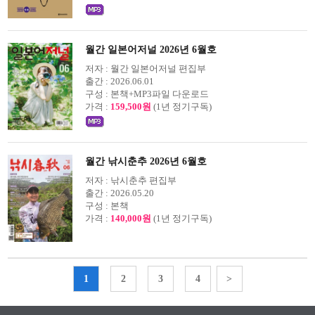
월간 일본어저널 2026년 6월호
저자 :
월간 일본어저널 편집부
출간 :
2026.06.01
구성 :
본책+MP3파일 다운로드
가격 :
159,500원
(1년 정기구독)
월간 낚시춘추 2026년 6월호
저자 :
낚시춘추 편집부
출간 :
2026.05.20
구성 :
본책
가격 :
140,000원
(1년 정기구독)
1
2
3
4
>