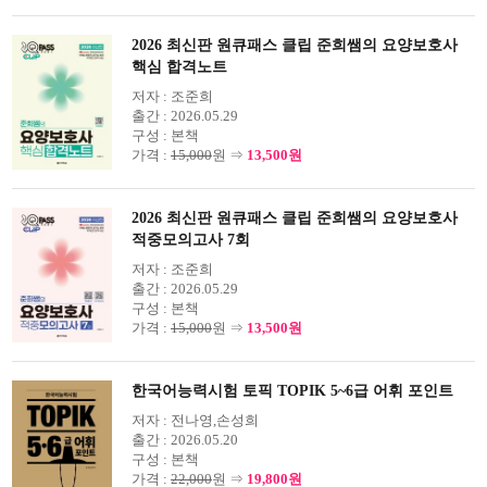
2026 최신판 원큐패스 클립 준희쌤의 요양보호사
핵심 합격노트
저자 :
조준희
출간 :
2026.05.29
구성 :
본책
가격 :
15,000
원 ⇒
13,500원
2026 최신판 원큐패스 클립 준희쌤의 요양보호사
적중모의고사 7회
저자 :
조준희
출간 :
2026.05.29
구성 :
본책
가격 :
15,000
원 ⇒
13,500원
한국어능력시험 토픽 TOPIK 5~6급 어휘 포인트
저자 :
전나영,손성희
출간 :
2026.05.20
구성 :
본책
가격 :
22,000
원 ⇒
19,800원