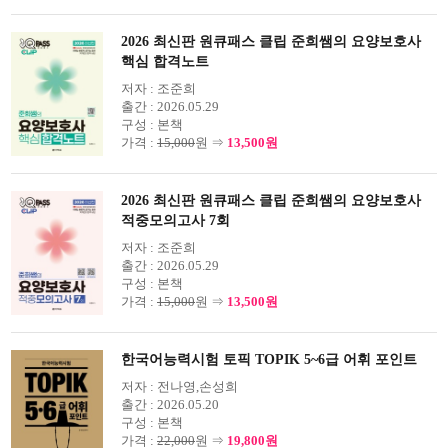
2026 최신판 원큐패스 클립 준희쌤의 요양보호사
핵심 합격노트
저자 :
조준희
출간 :
2026.05.29
구성 :
본책
가격 :
15,000
원 ⇒
13,500원
2026 최신판 원큐패스 클립 준희쌤의 요양보호사
적중모의고사 7회
저자 :
조준희
출간 :
2026.05.29
구성 :
본책
가격 :
15,000
원 ⇒
13,500원
한국어능력시험 토픽 TOPIK 5~6급 어휘 포인트
저자 :
전나영,손성희
출간 :
2026.05.20
구성 :
본책
가격 :
22,000
원 ⇒
19,800원