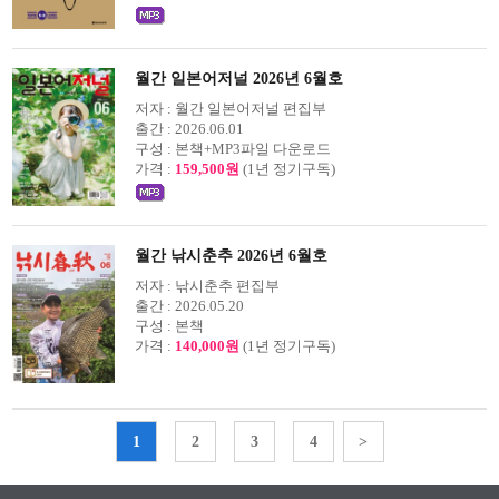
월간 일본어저널 2026년 6월호
저자 :
월간 일본어저널 편집부
출간 :
2026.06.01
구성 :
본책+MP3파일 다운로드
가격 :
159,500원
(1년 정기구독)
월간 낚시춘추 2026년 6월호
저자 :
낚시춘추 편집부
출간 :
2026.05.20
구성 :
본책
가격 :
140,000원
(1년 정기구독)
1
2
3
4
>