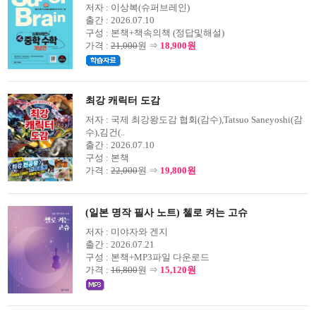
저자 :
이상복(슈퍼브레인)
출간 :
2026.07.10
구성 :
본책+책속의책 (정답및해설)
가격 :
21,000
원 ⇒
18,900원
최강 캐릭터 도감
저자 :
국제 최강왕도감 협회(감수),Tatsuo Saneyoshi(감
수),김건(..
출간 :
2026.07.10
구성 :
본책
가격 :
22,000
원 ⇒
19,800원
(일본 명작 필사 노트) 첼로 켜는 고슈
저자 :
미야자와 겐지
출간 :
2026.07.21
구성 :
본책+MP3파일 다운로드
가격 :
16,800
원 ⇒
15,120원