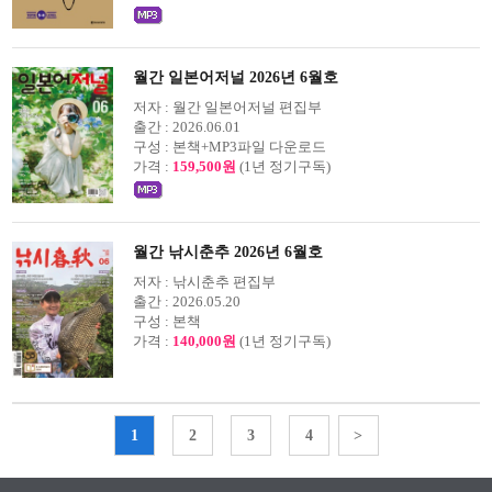
월간 일본어저널 2026년 6월호
저자 :
월간 일본어저널 편집부
출간 :
2026.06.01
구성 :
본책+MP3파일 다운로드
가격 :
159,500원
(1년 정기구독)
월간 낚시춘추 2026년 6월호
저자 :
낚시춘추 편집부
출간 :
2026.05.20
구성 :
본책
가격 :
140,000원
(1년 정기구독)
1
2
3
4
>