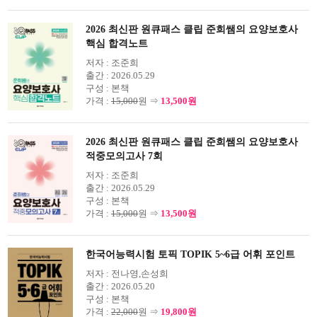
2026 최신판 원큐패스 클립 준희쌤의 요양보호사
핵심 합격노트
저자 :
조준희
출간 :
2026.05.29
구성 :
본책
가격 :
15,000
원 ⇒
13,500원
2026 최신판 원큐패스 클립 준희쌤의 요양보호사
적중모의고사 7회
저자 :
조준희
출간 :
2026.05.29
구성 :
본책
가격 :
15,000
원 ⇒
13,500원
한국어능력시험 토픽 TOPIK 5~6급 어휘 포인트
저자 :
전나영,손성희
출간 :
2026.05.20
구성 :
본책
가격 :
22,000
원 ⇒
19,800원