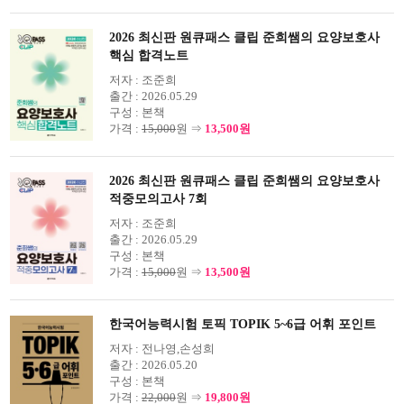
2026 최신판 원큐패스 클립 준희쌤의 요양보호사
핵심 합격노트
저자 :
조준희
출간 :
2026.05.29
구성 :
본책
가격 :
15,000
원 ⇒
13,500원
2026 최신판 원큐패스 클립 준희쌤의 요양보호사
적중모의고사 7회
저자 :
조준희
출간 :
2026.05.29
구성 :
본책
가격 :
15,000
원 ⇒
13,500원
한국어능력시험 토픽 TOPIK 5~6급 어휘 포인트
저자 :
전나영,손성희
출간 :
2026.05.20
구성 :
본책
가격 :
22,000
원 ⇒
19,800원