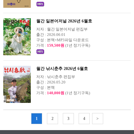
월간 일본어저널 2026년 6월호
저자 :
월간 일본어저널 편집부
출간 :
2026.06.01
구성 :
본책+MP3파일 다운로드
가격 :
159,500원
(1년 정기구독)
월간 낚시춘추 2026년 6월호
저자 :
낚시춘추 편집부
출간 :
2026.05.20
구성 :
본책
가격 :
140,000원
(1년 정기구독)
1
2
3
4
>