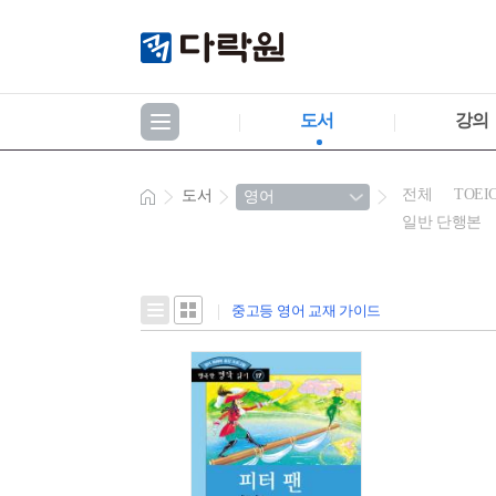
도서
강의
전체
TOEI
도서
일반 단행본
중고등 영어 교재 가이드