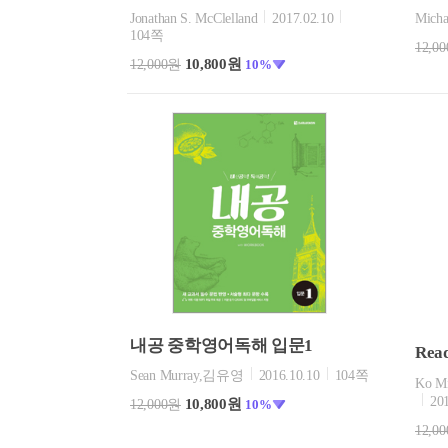
Jonathan S. McClelland
2017.02.10
Micha
104쪽
12,0
10,800원
12,000원
10%
내공 중학영어독해 입문1
Read
Sean Murray,김유영
2016.10.10
104쪽
Ko Mi
20
10,800원
12,000원
10%
12,0