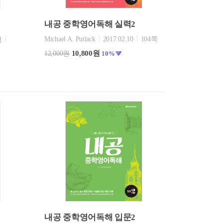
내공 중학영어독해 실력2
Michael A. Putlack
2017.02.10
104쪽
경
10,800원
12,000원
10%
내공 중학영어독해 입문2