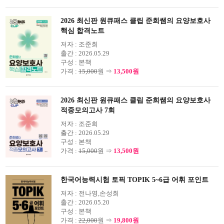
2026 최신판 원큐패스 클립 준희쌤의 요양보호사
핵심 합격노트
저자 :
조준희
출간 :
2026.05.29
구성 :
본책
가격 :
15,000
원 ⇒
13,500원
2026 최신판 원큐패스 클립 준희쌤의 요양보호사
적중모의고사 7회
저자 :
조준희
출간 :
2026.05.29
구성 :
본책
가격 :
15,000
원 ⇒
13,500원
한국어능력시험 토픽 TOPIK 5~6급 어휘 포인트
저자 :
전나영,손성희
출간 :
2026.05.20
구성 :
본책
가격 :
22,000
원 ⇒
19,800원