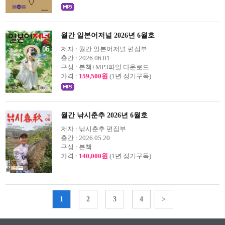
월간 일본어저널 2026년 6월호
저자 :
월간 일본어저널 편집부
출간 :
2026.06.01
구성 :
본책+MP3파일 다운로드
가격 :
159,500원
(1년 정기구독)
월간 낚시춘추 2026년 6월호
저자 :
낚시춘추 편집부
출간 :
2026.05.20
구성 :
본책
가격 :
140,000원
(1년 정기구독)
1
2
3
4
>