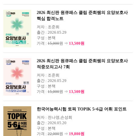
2026 최신판 원큐패스 클립 준희쌤의 요양보호사
핵심 합격노트
저자 :
조준희
출간 :
2026.05.29
구성 :
본책
가격 :
15,000
원 ⇒
13,500원
2026 최신판 원큐패스 클립 준희쌤의 요양보호사
적중모의고사 7회
저자 :
조준희
출간 :
2026.05.29
구성 :
본책
가격 :
15,000
원 ⇒
13,500원
한국어능력시험 토픽 TOPIK 5~6급 어휘 포인트
저자 :
전나영,손성희
출간 :
2026.05.20
구성 :
본책
가격 :
22,000
원 ⇒
19,800원