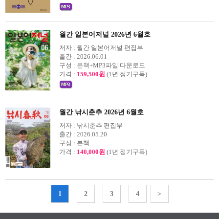
월간 일본어저널 2026년 6월호
저자 :
월간 일본어저널 편집부
출간 :
2026.06.01
구성 :
본책+MP3파일 다운로드
가격 :
159,500원
(1년 정기구독)
월간 낚시춘추 2026년 6월호
저자 :
낚시춘추 편집부
출간 :
2026.05.20
구성 :
본책
가격 :
140,000원
(1년 정기구독)
1
2
3
4
>