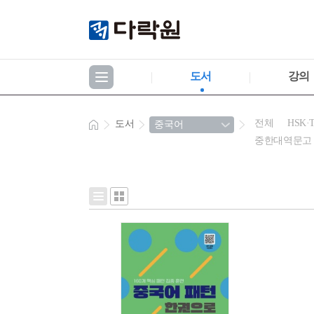
도서
강의
전체
HSK·
도서
중한대역문고