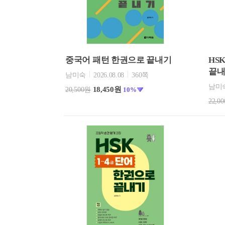
중국어 패턴 한권으로 끝내기
HS
끝
남미숙
2026.08.08
360쪽
남미
18,450원
20,500원
10%
22,0