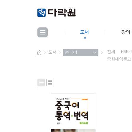
도서
강의
전체
HSK·
도서
중한대역문고