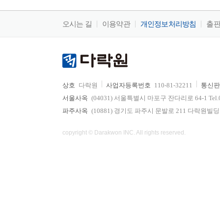
오시는 길
이용약관
개인정보처리방침
출
상호
다락원
사업자등록번호
110-81-32211
통신판
서울사옥
(04031) 서울특별시 마포구 잔다리로 64-1 Tel.02-736
파주사옥
(10881) 경기도 파주시 문발로 211 다락원빌딩 Tel.0
copyright © Darakwon INC. All rights reserved.