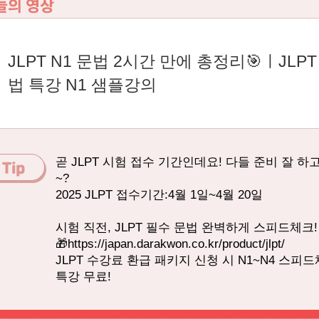
JLPT N1 문법 2시간 만에 총정리🎯ㅣJL
법 특강 N1 샘플강의
곧 JLPT 시험 접수 기간인데요! 다들 준비 잘 하
~?
2025 JLPT 접수기간:4월 1일~4월 20일
시험 직전, JLPT 필수 문법 완벽하게 스피드체크!
🎁https://japan.darakwon.co.kr/product/jlpt/
JLPT 수강료 환급 패키지 신청 시 N1~N4 스피
특강 무료!