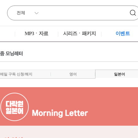
MP3ㆍ자료
시리즈ㆍ패키지
이벤트
메일 구독 신청/해지
영어
일본어