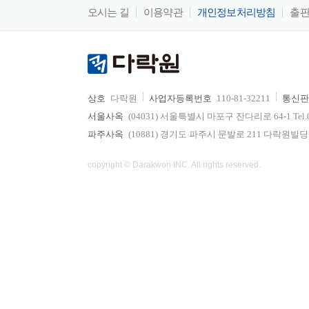
오시는 길
이용약관
개인정보처리방침
출
상호
다락원
사업자등록번호
110-81-32211
통신판
서울사옥
(04031) 서울특별시 마포구 잔다리로 64-1 Tel.02-736
파주사옥
(10881) 경기도 파주시 문발로 211 다락원빌딩 Tel.0
copyright © Darakwon INC. All rights reserved.