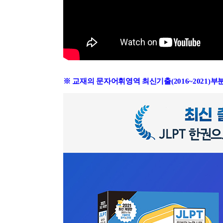
※ 교재의 문자어휘영역 최신기출(2016~2021)