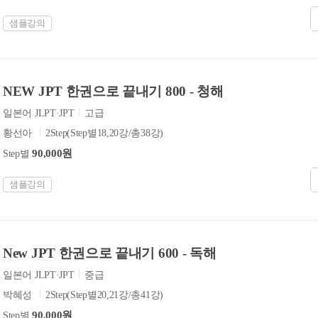
샘플강의
NEW JPT 한권으로 끝내기 800 - 청해
일본어 JLPT·JPT
고급
황선아
2Step(Step별18,20강/총38강)
90,000원
Step별
샘플강의
New JPT 한권으로 끝내기 600 - 독해
일본어 JLPT·JPT
중급
박혜성
2Step(Step별20,21강/총41강)
90,000원
Step별