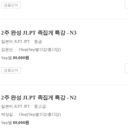
샘플강의
2주 완성 JLPT 족집게 특강 - N3
일본어 JLPT·JPT
중급
김윤선
1Step(Step별13강/총13강)
80,000원
Step별
샘플강의
2주 완성 JLPT 족집게 특강 - N2
일본어 JLPT·JPT
중고급
박성길
1Step(Step별15강/총15강)
80,000원
Step별