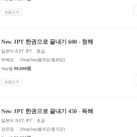
샘플강의
New JPT 한권으로 끝내기 600 - 청해
일본어 JLPT·JPT
중급
박혜성
2Step(Step별20강/총40강)
90,000원
Step별
샘플강의
New JPT 한권으로 끝내기 450 - 독해
일본어 JLPT·JPT
초급
장은경
2Step(Step별16강/총32강)