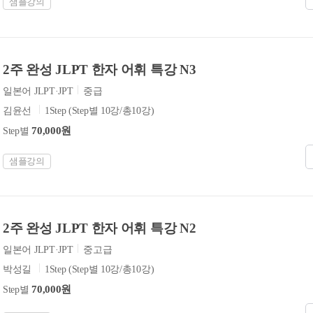
샘플강의
2주 완성 JLPT 한자 어휘 특강 N3
일본어 JLPT·JPT
중급
김윤선
1Step (Step별 10강/총10강)
70,000원
Step별
샘플강의
2주 완성 JLPT 한자 어휘 특강 N2
일본어 JLPT·JPT
중고급
박성길
1Step (Step별 10강/총10강)
70,000원
Step별