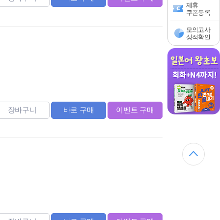
제휴
쿠폰등록
모의고사
성적확인
장바구니
바로 구매
이벤트 구매