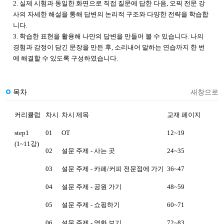
2. 실제 시험과 동일한 화면으로 직접 질문에 답한 다음, 오픽 전문 강
사의 자세한 해설을 통해 답변의 논리적 구조와 다양한 전략을 학습합
니다.
3. 학습한 표현을 활용해 나만의 답변을 만들어 볼 수 있습니다. 나의
경험과 감정이 담긴 문장을 만든 후, 소리내어 말하는 연습까지 한 번
에 해결할 수 있도록 구성하였습니다.
목차
새창으로
커리큘럼
차시
차시 제목
교재 페이지
step1
01
OT
12~19
(1~11강)
02
설문 주제 - 사는 곳
24~35
03
설문 주제 - 카페/커피 전문점에 가기
36~47
04
설문 주제 - 공원 가기
48~59
05
설문 주제 - 쇼핑하기
60~71
06
설문 주제 - 영화 보기
72~83