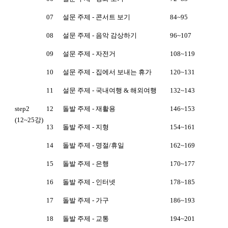
07
설문 주제 - 콘서트 보기
84~95
08
설문 주제 - 음악 감상하기
96~107
09
설문 주제 - 자전거
108~119
10
설문 주제 - 집에서 보내는 휴가
120~131
11
설문 주제 - 국내여행 & 해외여행
132~143
step2
12
돌발 주제 - 재활용
146~153
(12~25강)
13
돌발 주제 - 지형
154~161
14
돌발 주제 - 명절/휴일
162~169
15
돌발 주제 - 은행
170~177
16
돌발 주제 - 인터넷
178~185
17
돌발 주제 - 가구
186~193
18
돌발 주제 - 교통
194~201