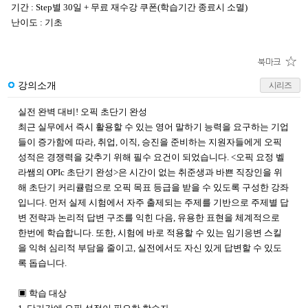
기간 : Step별 30일 + 무료 재수강 쿠폰(학습기간 종료시 소멸)
난이도 : 기초
강의소개
시리즈
실전 완벽 대비! 오픽 초단기 완성
최근 실무에서 즉시 활용할 수 있는 영어 말하기 능력을 요구하는 기업
들이 증가함에 따라, 취업, 이직, 승진을 준비하는 지원자들에게 오픽
성적은 경쟁력을 갖추기 위해 필수 요건이 되었습니다. <오픽 요정 벨
라쌤의 OPIc 초단기 완성>은 시간이 없는 취준생과 바쁜 직장인을 위
해 초단기 커리큘럼으로 오픽 목표 등급을 받을 수 있도록 구성한 강좌
입니다. 먼저 실제 시험에서 자주 출제되는 주제를 기반으로 주제별 답
변 전략과 논리적 답변 구조를 익힌 다음, 유용한 표현을 체계적으로
한번에 학습합니다. 또한, 시험에 바로 적용할 수 있는 임기응변 스킬
을 익혀 심리적 부담을 줄이고, 실전에서도 자신 있게 답변할 수 있도
록 돕습니다.
▣ 학습 대상