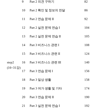
9
Part 2 의견 구하기
82
10
Part 2 확인 및 정보의 전달
86
11
Part 2 연습 문제 II
92
12
Part 2 실전 문제 연습 I
104
13
Part 2 실전 문제 연습 II
105
14
Part 3 비즈니스 관련 I
108
15
Part 3 비즈니스 관련 II
124
step2
16
Part 3 비즈니스 관련 III
140
(16~31강)
17
Part 3 연습 문제 I
156
18
Part 3 일상 생활
158
19
Part 3 여가 생활 및 기타
174
20
Part 3 연습 문제 II
190
21
Part 3 실전 문제 연습 I
192