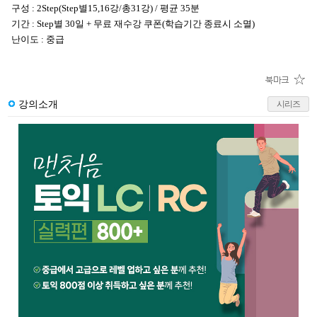
구성 : 2Step(Step별15,16강/총31강) / 평균 35분
기간 : Step별 30일 + 무료 재수강 쿠폰(학습기간 종료시 소멸)
난이도 : 중급
강의소개
시리즈