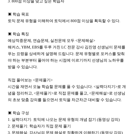
3. 800점 이상을 맞고 싶은 학습자
▣ 학습 목표
토익 문제 유형을 이해하여 토익에서 800점 이상을 획득할 수 있다.
▣ 학습 특징
예상적중문제, 연습문제, 실전문제 모두 <문제해설>
해커스, YBM, EBS를 두루 거친 LC 전문 강사 김진영 선생님이 문제를
푸는 요령을 상세하게 설명해 드립니다. 문제 유형별로 포커스를 맞춰
야 하는 부분부터 풀어야 하는 시점에 이르기까지 선생님의 노하우를
받을 수 있습니다.
직접 풀어보는 <문제풀기>
시간을 재면서 오늘 학습할 문제를 풀 수 있습니다. <실력다지기>로 개
념을 정리하고, <문제풀기>로 직접 문제를 풀고, <문제해설>로 선생님
의 초보 맞춤 강의를 들으면서 토익을 차근차근 대비할 수 있습니다.
▣ 학습 구성
1. 실력다지기: 토익에 나오는 문제 유형의 개념 잡기 (동영상 강의)
2. 문제풀기: 학습자가 직접 문제 풀기
3. 문제해설: 강사님의 문제 해설로 정확하게 이해하기 (동영상 강의)