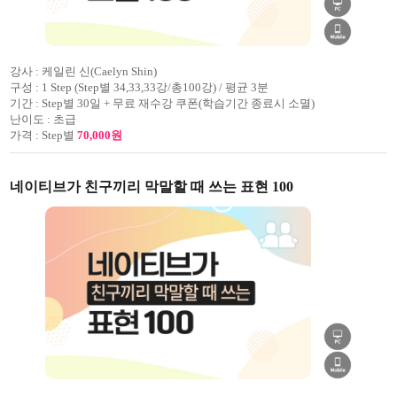
강사 :
케일린 신(Caelyn Shin)
구성 :
1 Step (Step별 34,33,33강/총100강) / 평균 3분
기간 :
Step별 30일 + 무료 재수강 쿠폰(학습기간 종료시 소멸)
난이도 :
초급
가격 :
Step별
70,000원
네이티브가 친구끼리 막말할 때 쓰는 표현 100