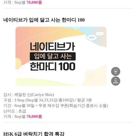
가격 :
Step별
70,000원
네이티브가 입에 달고 사는 한마디 100
강사 :
케일린 신(Caelyn Shin)
구성 :
3 Step (Step별 34,33,33강/총100강) / 평균 3분
기간 :
Step별 30일 + 무료 재수강 쿠폰(학습기간 종료시 소멸)
난이도 :
초급
가격 :
Step별
70,000원
HSK 6급 벼락치기 합격 특강