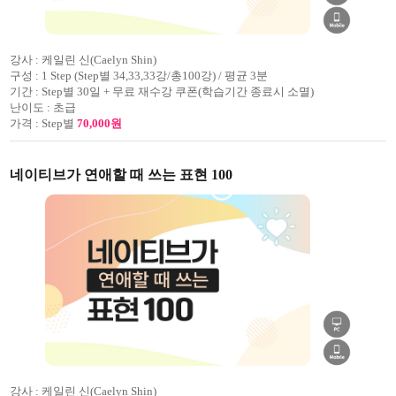
강사 :
케일린 신(Caelyn Shin)
구성 :
1 Step (Step별 34,33,33강/총100강) / 평균 3분
기간 :
Step별 30일 + 무료 재수강 쿠폰(학습기간 종료시 소멸)
난이도 :
초급
가격 :
Step별
70,000원
네이티브가 연애할 때 쓰는 표현 100
강사 :
케일린 신(Caelyn Shin)