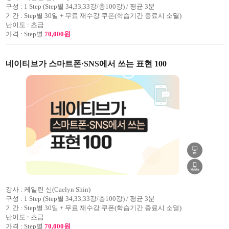
구성 :
1 Step (Step별 34,33,33강/총100강) / 평균 3분
기간 :
Step별 30일 + 무료 재수강 쿠폰(학습기간 종료시 소멸)
난이도 :
초급
가격 :
Step별
70,000원
네이티브가 스마트폰·SNS에서 쓰는 표현 100
강사 :
케일린 신(Caelyn Shin)
구성 :
1 Step (Step별 34,33,33강/총100강) / 평균 3분
기간 :
Step별 30일 + 무료 재수강 쿠폰(학습기간 종료시 소멸)
난이도 :
초급
가격 :
Step별
70,000원