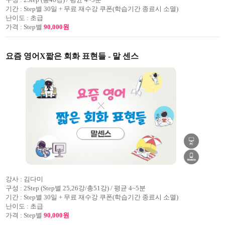
기간 :
Step별 30일 + 무료 재수강 쿠폰(학습기간 종료시 소멸)
난이도 :
초급
가격 :
Step별
90,000원
요즘 영어X짧은 회화 표현들 - 말 센스
강사 :
김다미
구성 :
2Step (Step별 25,26강/총51강) / 평균 4~5분
기간 :
Step별 30일 + 무료 재수강 쿠폰(학습기간 종료시 소멸)
난이도 :
초급
가격 :
Step별
90,000원