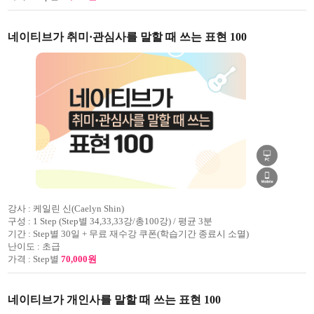
네이티브가 취미·관심사를 말할 때 쓰는 표현 100
강사 :
케일린 신(Caelyn Shin)
구성 :
1 Step (Step별 34,33,33강/총100강) / 평균 3분
기간 :
Step별 30일 + 무료 재수강 쿠폰(학습기간 종료시 소멸)
난이도 :
초급
가격 :
Step별
70,000원
네이티브가 개인사를 말할 때 쓰는 표현 100