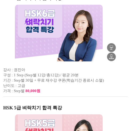
강사 :
권진아
구성 :
1 Step (Step별 12강/총12강) / 평균 20분
기간 :
Step별 30일 + 무료 재수강 쿠폰(학습기간 종료시 소멸)
난이도 :
고급
가격 :
Step별
80,000원
HSK 5급 벼락치기 합격 특강