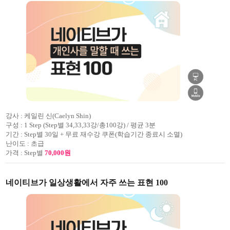
강사 :
케일린 신(Caelyn Shin)
구성 :
1 Step (Step별 34,33,33강/총100강) / 평균 3분
기간 :
Step별 30일 + 무료 재수강 쿠폰(학습기간 종료시 소멸)
난이도 :
초급
가격 :
Step별
70,000원
네이티브가 일상생활에서 자주 쓰는 표현 100