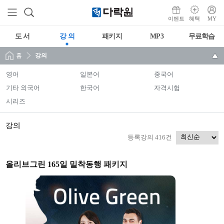
이벤트
혜택
MY
도 서
강 의
패키지
MP3
무료학습
홈
강의
영어
일본어
중국어
기타 외국어
한국어
자격시험
시리즈
강의
등록강의 416건
올리브그린 165일 밀착동행 패키지