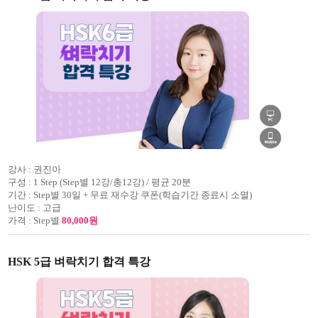
강사 :
권진아
구성 :
1 Step (Step별 12강/총12강) / 평균 20분
기간 :
Step별 30일 + 무료 재수강 쿠폰(학습기간 종료시 소멸)
난이도 :
고급
가격 :
Step별
80,000원
HSK 5급 벼락치기 합격 특강