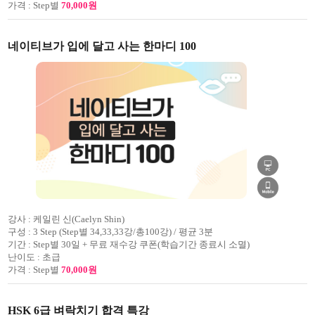
가격 :
Step별
70,000원
네이티브가 입에 달고 사는 한마디 100
강사 :
케일린 신(Caelyn Shin)
구성 :
3 Step (Step별 34,33,33강/총100강) / 평균 3분
기간 :
Step별 30일 + 무료 재수강 쿠폰(학습기간 종료시 소멸)
난이도 :
초급
가격 :
Step별
70,000원
HSK 6급 벼락치기 합격 특강