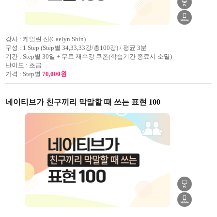
강사 :
케일린 신(Caelyn Shin)
구성 :
1 Step (Step별 34,33,33강/총100강) / 평균 3분
기간 :
Step별 30일 + 무료 재수강 쿠폰(학습기간 종료시 소멸)
난이도 :
초급
가격 :
Step별
70,000원
네이티브가 친구끼리 막말할 때 쓰는 표현 100