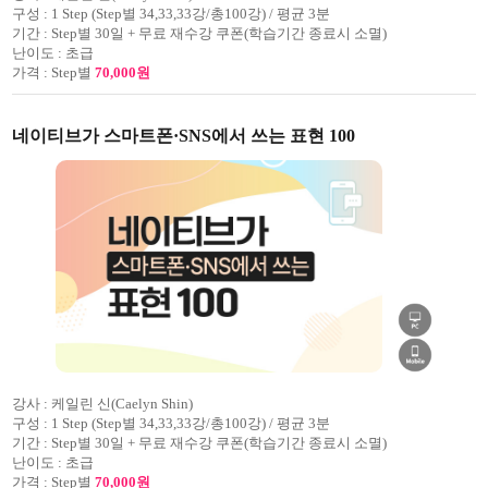
구성 :
1 Step (Step별 34,33,33강/총100강) / 평균 3분
기간 :
Step별 30일 + 무료 재수강 쿠폰(학습기간 종료시 소멸)
난이도 :
초급
가격 :
Step별
70,000원
네이티브가 스마트폰·SNS에서 쓰는 표현 100
강사 :
케일린 신(Caelyn Shin)
구성 :
1 Step (Step별 34,33,33강/총100강) / 평균 3분
기간 :
Step별 30일 + 무료 재수강 쿠폰(학습기간 종료시 소멸)
난이도 :
초급
가격 :
Step별
70,000원