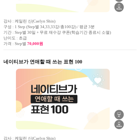
강사 :
케일린 신(Caelyn Shin)
구성 :
1 Step (Step별 34,33,33강/총100강) / 평균 3분
기간 :
Step별 30일 + 무료 재수강 쿠폰(학습기간 종료시 소멸)
난이도 :
초급
가격 :
Step별
70,000원
네이티브가 연애할 때 쓰는 표현 100
강사 :
케일린 신(Caelyn Shin)