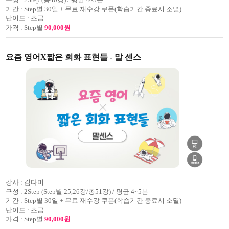
기간 :
Step별 30일 + 무료 재수강 쿠폰(학습기간 종료시 소멸)
난이도 :
초급
가격 :
Step별
90,000원
요즘 영어X짧은 회화 표현들 - 말 센스
강사 :
김다미
구성 :
2Step (Step별 25,26강/총51강) / 평균 4~5분
기간 :
Step별 30일 + 무료 재수강 쿠폰(학습기간 종료시 소멸)
난이도 :
초급
가격 :
Step별
90,000원