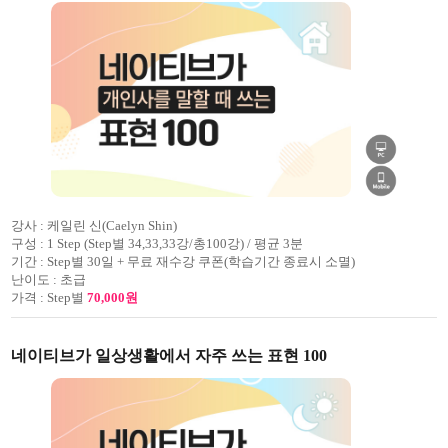
강사 :
케일린 신(Caelyn Shin)
구성 :
1 Step (Step별 34,33,33강/총100강) / 평균 3분
기간 :
Step별 30일 + 무료 재수강 쿠폰(학습기간 종료시 소멸)
난이도 :
초급
가격 :
Step별
70,000원
네이티브가 일상생활에서 자주 쓰는 표현 100