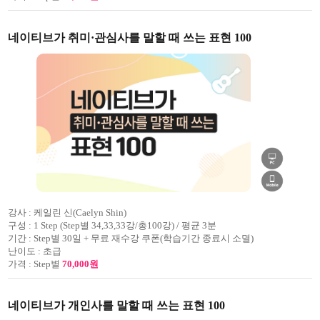
네이티브가 취미·관심사를 말할 때 쓰는 표현 100
강사 :
케일린 신(Caelyn Shin)
구성 :
1 Step (Step별 34,33,33강/총100강) / 평균 3분
기간 :
Step별 30일 + 무료 재수강 쿠폰(학습기간 종료시 소멸)
난이도 :
초급
가격 :
Step별
70,000원
네이티브가 개인사를 말할 때 쓰는 표현 100