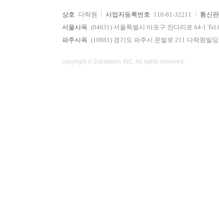
상호
다락원
사업자등록번호
110-81-32211
통신판
서울사옥
(04031) 서울특별시 마포구 잔다리로 64-1 Tel.02-736
파주사옥
(10881) 경기도 파주시 문발로 211 다락원빌딩 Tel.0
copyright © Darakwon INC. All rights reserved.