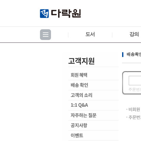
도서
강의
배송확인
주문번