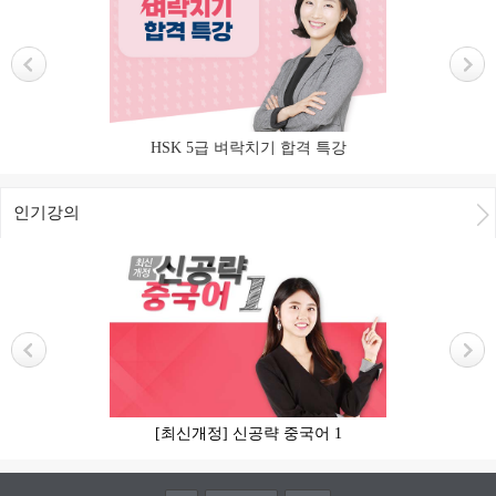
HSK 5급 벼락치기 합격 특강
인기강의
[최신개정] 신공략 중국어 1