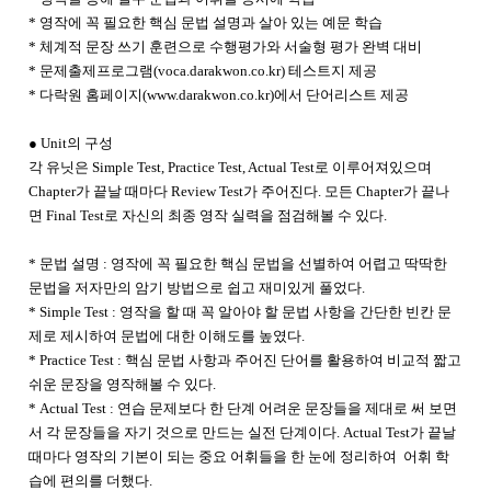
* 영작에 꼭 필요한 핵심 문법 설명과 살아 있는 예문 학습
* 체계적 문장 쓰기 훈련으로 수행평가와 서술형 평가 완벽 대비
* 문제출제프로그램(voca.darakwon.co.kr) 테스트지 제공
* 다락원 홈페이지(
www.darakwon.co.kr)에서 단어리스트 제공
● Unit의 구성
각 유닛은 Simple Test, Practice Test, Actual Test로 이루어져있으며
Chapter가 끝날 때마다 Review Test가 주어진다. 모든 Chapter가 끝나
면 Final Test로 자신의 최종 영작 실력을 점검해볼 수 있다.
* 문법 설명 : 영작에 꼭 필요한 핵심 문법을 선별하여 어렵고 딱딱한
문법을 저자만의 암기 방법으로 쉽고 재미있게 풀었다.
* Simple Test : 영작을 할 때 꼭 알아야 할 문법 사항을 간단한 빈칸 문
제로 제시하여 문법에 대한 이해도를 높였다.
* Practice Test : 핵심 문법 사항과 주어진 단어를 활용하여 비교적 짧고
쉬운 문장을 영작해볼 수 있다.
* Actual Test : 연습 문제보다 한 단계 어려운 문장들을 제대로 써 보면
서 각 문장들을 자기 것으로 만드는 실전 단계이다. Actual Test가 끝날
때마다 영작의 기본이 되는 중요 어휘들을 한 눈에 정리하여 어휘 학
습에 편의를 더했다.