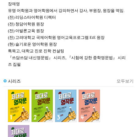
장재영
유명 어학원과 영어학원에서 강의하면서 강사, 부원장, 원장을 역임.
(전) 리딩스타어학원 디렉터
(전) 청담어학원 원장
(전) 아발론교육 원장
(전) 고려대학교 국제어학원 영어교육프로그램 EiE 원장
(현) 슬기로운 영어학원 원장
특목고, 대학교 진로 진학 컨설팅
『쓰담쓰담 내신영문법』 시리즈, 『시험에 강한 중학영문법』 시리
즈 집필
시리즈
모두보기