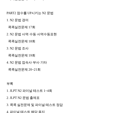
PART2 점수를 UP시키는 N2 문법
1. N2 문법 경어
콕콕실전문제 17회
2. N2 문법 사역·수동·사역수동표현
콕콕실전문제 18회
3. N2 문법 조사
콕콕실전문제 19회
4. N2 문법 접속사·부사·기타
콕콕실전문제 20~21회
부록
1. JLPT N2 파이널 테스트 1~4회
2. JLPT N2 문법 출제표
3. 콕콕 실전문제 및 파이널 테스트 정답
4. 파이널 테스트 해답 용지