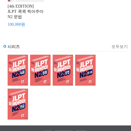
[4th EDITION]
JLPT 콕콕 찍어주마
N2 문법
100,000원
시리즈
모두보기