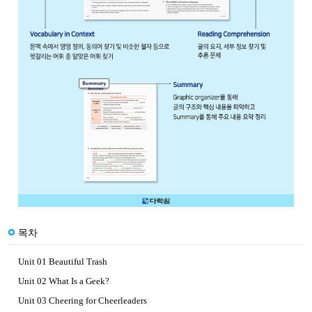
목차
Unit 01 Beautiful Trash
Unit 02 What Is a Geek?
Unit 03 Cheering for Cheerleaders