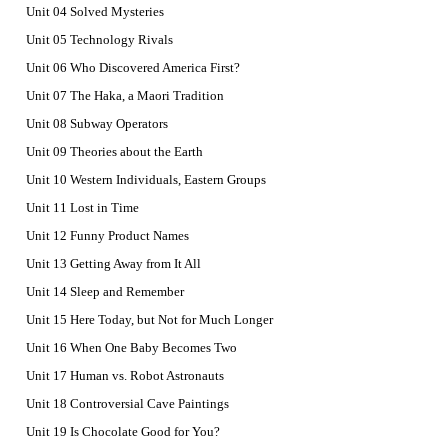
Unit 04 Solved Mysteries
Unit 05 Technology Rivals
Unit 06 Who Discovered America First?
Unit 07 The Haka, a Maori Tradition
Unit 08 Subway Operators
Unit 09 Theories about the Earth
Unit 10 Western Individuals, Eastern Groups
Unit 11 Lost in Time
Unit 12 Funny Product Names
Unit 13 Getting Away from It All
Unit 14 Sleep and Remember
Unit 15 Here Today, but Not for Much Longer
Unit 16 When One Baby Becomes Two
Unit 17 Human vs. Robot Astronauts
Unit 18 Controversial Cave Paintings
Unit 19 Is Chocolate Good for You?