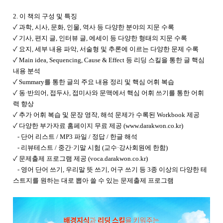
2. 이 책의 구성 및 특징
✓ 과학, 시사, 문화, 인물, 역사 등 다양한 분야의 지문 수록
✓ 기사, 편지 글, 인터뷰 글, 에세이 등 다양한 형태의 지문 수록
✓ 요지, 세부 내용 파악, 서술형 및 추론에 이르는 다양한 문제 수록
✓ Main idea, Sequencing, Cause & Effect 등 리딩 스킬을 통한 글 핵심
내용 분석
✓ Summary를 통한 글의 주요 내용 정리 및 핵심 어휘 복습
✓ 동·반의어, 접두사, 접미사와 문맥에서 핵심 어휘 쓰기를 통한 어휘
력 향상
✓ 추가 어휘 복습 및 문장 영작, 해석 문제가 수록된 Workbook 제공
✓ 다양한 부가자료 홈페이지 무료 제공 (
www.darakwon.co.kr
)
- 단어 리스트 / MP3 파일 / 정답 / 한글 해석
- 리뷰테스트 / 중간·기말 시험 (교수·강사회원에 한함)
✓ 문제출제 프로그램 제공 (voca.darakwon.co.kr)
- 영어 단어 쓰기, 우리말 뜻 쓰기, 어구 쓰기 등 3종 이상의 다양한 테
스트지를 원하는 대로 뽑아 쓸 수 있는 문제출제 프로그램