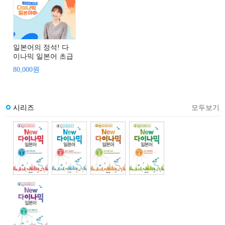
일본어의 정석! 다
이나믹 일본어 초급
80,000원
시리즈
모두보기