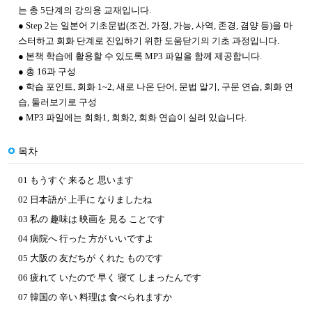
는 총 5단계의 강의용 교재입니다.
● Step 2는 일본어 기초문법(조건, 가정, 가능, 사역, 존경, 겸양 등)을 마
스터하고 회화 단계로 진입하기 위한 도움닫기의 기초 과정입니다.
● 본책 학습에 활용할 수 있도록 MP3 파일을 함께 제공합니다.
● 총 16과 구성
● 학습 포인트, 회화 1~2, 새로 나온 단어, 문법 알기, 구문 연습, 회화 연
습, 둘러보기로 구성
● MP3 파일에는 회화1, 회화2, 회화 연습이 실려 있습니다.
목차
01 もうすぐ 来ると 思います
02 日本語が 上手に なりましたね
03 私の 趣味は 映画を 見る ことです
04 病院へ 行った 方が いいですよ
05 大阪の 友だちが くれた ものです
06 疲れて いたので 早く 寝て しまったんです
07 韓国の 辛い 料理は 食べられますか