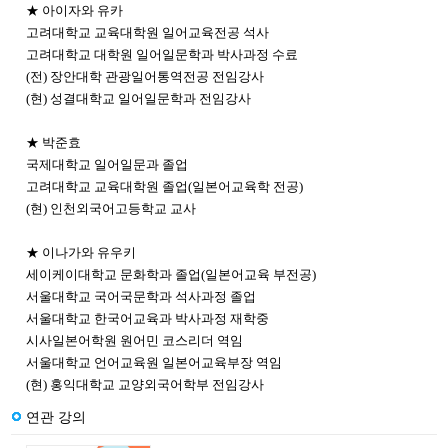
★ 아이자와 유카
고려대학교 교육대학원 일어교육전공 석사
고려대학교 대학원 일어일문학과 박사과정 수료
(전) 장안대학 관광일어통역전공 전임강사
(현) 성결대학교 일어일문학과 전임강사
★ 박준효
국제대학교 일어일문과 졸업
고려대학교 교육대학원 졸업(일본어교육학 전공)
(현) 인천외국어고등학교 교사
★ 이나가와 유우키
세이케이대학교 문화학과 졸업(일본어교육 부전공)
서울대학교 국어국문학과 석사과정 졸업
서울대학교 한국어교육과 박사과정 재학중
시사일본어학원 원어민 코스리더 역임
서울대학교 언어교육원 일본어교육부장 역임
(현) 홍익대학교 교양외국어학부 전임강사
연관 강의