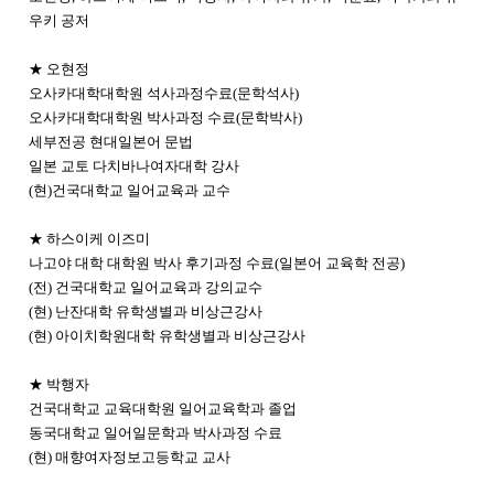
우키 공저
★ 오현정
오사카대학대학원 석사과정수료(문학석사)
오사카대학대학원 박사과정 수료(문학박사)
세부전공 현대일본어 문법
일본 교토 다치바나여자대학 강사
(현)건국대학교 일어교육과 교수
★ 하스이케 이즈미
나고야 대학 대학원 박사 후기과정 수료(일본어 교육학 전공)
(전) 건국대학교 일어교육과 강의교수
(현) 난잔대학 유학생별과 비상근강사
(현) 아이치학원대학 유학생별과 비상근강사
★ 박행자
건국대학교 교육대학원 일어교육학과 졸업
동국대학교 일어일문학과 박사과정 수료
(현) 매향여자정보고등학교 교사